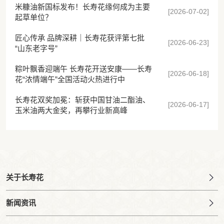
米糠油新国标发布！长寿花缘何成为主要
[2026-07-02]
起草单位？
匠心传承 品牌深耕｜长寿花获评第七批
[2026-06-23]
“山东老字号”
粽叶飘香迎端午 长寿花开送安康——长寿
[2026-06-18]
花“浓情端午”全国活动火热进行中
长寿花双奖加冕：斩获中国甘油二酯油、
[2026-06-17]
玉米油两大金奖，再攀行业新高峰
关于长寿花
新闻资讯