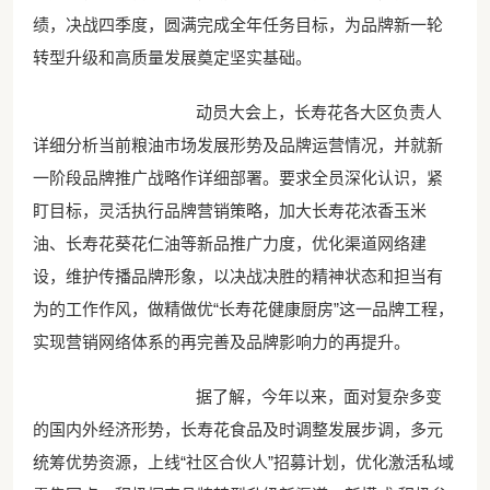
绩，决战四季度，圆满完成全年任务目标，为品牌新一轮
转型升级和高质量发展奠定坚实基础。
动员大会上，长寿花各大区负责人
详细分析当前粮油市场发展形势及品牌运营情况，并就新
一阶段品牌推广战略作详细部署。要求全员深化认识，紧
盯目标，灵活执行品牌营销策略，加大长寿花浓香玉米
油、长寿花葵花仁油等新品推广力度，优化渠道网络建
设，维护传播品牌形象，以决战决胜的精神状态和担当有
为的工作作风，做精做优“长寿花健康厨房”这一品牌工程，
实现营销网络体系的再完善及品牌影响力的再提升。
据了解，今年以来，面对复杂多变
的国内外经济形势，长寿花食品及时调整发展步调，多元
统筹优势资源，上线“社区合伙人”招募计划，优化激活私域