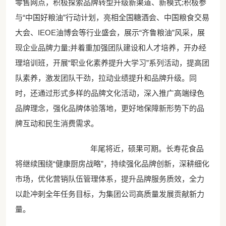
零售网点，积极探索品牌转型升级新渠道、新模式;积极参
与“中国好粮油”行动计划，亮相全国糖酒会、中国粮食交易
大会、IEOE油博会等行业盛会，展示“齐鲁粮油”风采，展
现企业品牌力量;并着重加强团队建设和人才培养，开办经
理培训班，开展“职业化素养提升大学习”系列活动，提高团
队素养，激发团队干劲，拉动业绩提升和品牌升级。同
时，还通过形式多样的品牌文化活动，深入推广高端绿色
品牌理念，强化品牌体验落地，更好地保障新形势下的品
牌互动和民生消费需求。
年尾将近，硕果可期。长寿花食品
将继续围绕“健康厨房战略”，持续强化品牌创新，深耕细化
市场，优化营销队伍管理体系，提升品牌服务质效，全力
以赴冲刺全年任务目标，为集团公司高质量发展贡献新力
量。