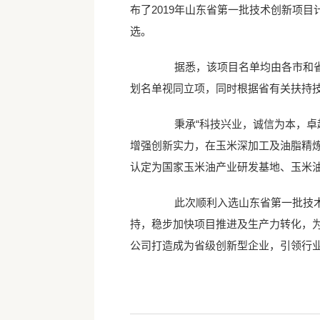
布了2019年山东省第一批技术创新项
选。
据悉，该项目名单均由各市和省直
划名单视同立项，同时根据省有关扶持
秉承“科技兴业，诚信为本，卓越
增强创新实力，在玉米深加工及油脂精炼
认定为国家玉米油产业研发基地、玉米
此次顺利入选山东省第一批技术创
持，稳步加快项目推进及生产力转化，
公司打造成为省级创新型企业，引领行