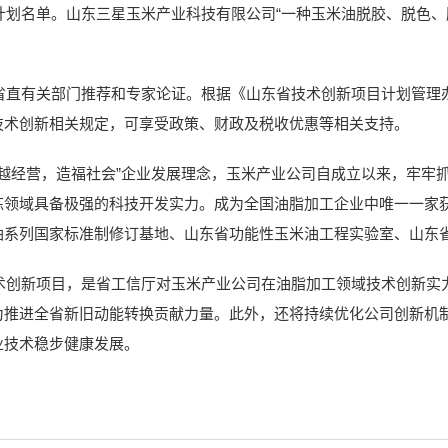
目计划名单。山东三星玉米产业科技有限公司“一种玉米油脱胶、脱色
有关部门推荐和专家论证。根据《山东省技术创新项目计划管理办
技术创新相关规定，可享受政策、财政及税收优惠等相关支持。
经营，造福社会”企业发展理念，玉米产业公司自成立以来，牢牢
领域具备极强的科技开发实力。成为全国油脂加工企业中唯一一家获
油系列国家标准制修订基地、山东省功能性玉米油工程实验室、山东
新项目，是省工信厅对玉米产业公司在油脂加工领域技术创新实力
为推进全省新旧动能转换贡献力量。此外，还将持续优化公司创新机
业技术稳步健康发展。