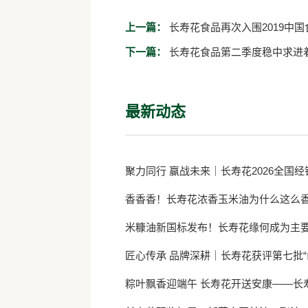
上一篇：
长寿花食品再次入围2019中国
下一篇：
长寿花食品第二季度稳中求进
最新动态
聚力同行 赢战未来｜长寿花2026全国
香香香！长寿花浓香玉米油为什么这么
米糠油新国标发布！长寿花缘何成为主
匠心传承 品牌深耕｜长寿花获评第七批“
粽叶飘香迎端午 长寿花开送安康——长