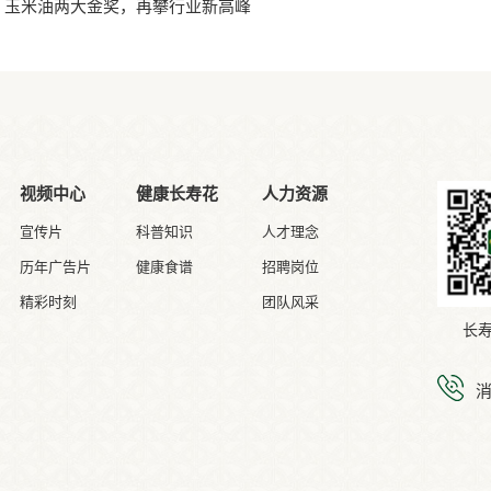
、玉米油两大金奖，再攀行业新高峰
视频中心
健康长寿花
人力资源
宣传片
科普知识
人才理念
历年广告片
健康食谱
招聘岗位
精彩时刻
团队风采
长