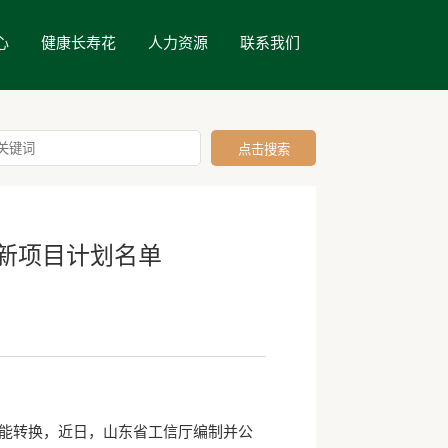
心
健康长寿花
人力资源
联系我们
创新项目计划名单
动能转换，近日，山东省工信厅编制并公