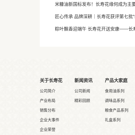
米糠油新国标发布！长寿花缘何成为主
匠心传承 品牌深耕｜长寿花获评第七批“
粽叶飘香迎端午 长寿花开送安康——长
关于长寿花
新闻资讯
产品大家庭
公司简介
公司新闻
食用油系列
产业布局
精彩回顾
调味品系列
销售分布
粮食产品系列
企业大事件
礼盒系列
企业荣誉