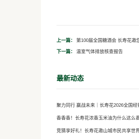
上一篇：
第100届全国糖酒会 长寿花
下一篇：
温室气体排放核查报告
最新动态
聚力同行 赢战未来｜长寿花2026全国
香香香！长寿花浓香玉米油为什么这么
竞猜享好礼！长寿花邀山城市民共享世