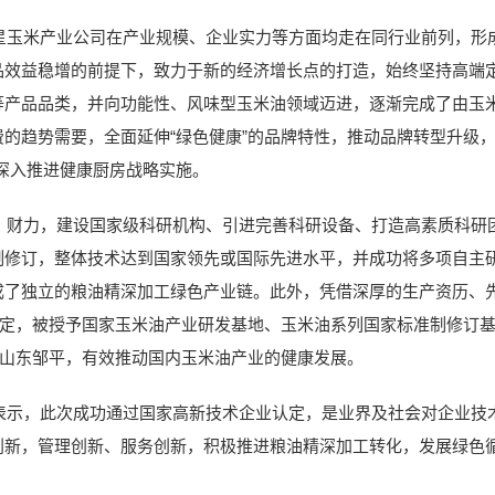
米产业公司在产业规模、企业实力等方面均走在同行业前列，形成
品效益稳增的前提下，致力于新的经济增长点的打造，始终坚持高端
等产品品类，并向功能性、风味型玉米油领域迈进，逐渐完成了由玉
的趋势需要，全面延伸“绿色健康”的品牌特性，推动品牌转型升级，
深入推进健康厨房战略实施。
力，建设国家级科研机构、引进完善科研设备、打造高素质科研团
制修订，整体技术达到国家领先或国际先进水平，并成功将多项自主
成了独立的粮油精深加工绿色产业链。此外，凭借深厚的生产资历、
认定，被授予国家玉米油产业研发基地、玉米油系列国家标准制修订
户山东邹平，有效推动国内玉米油产业的健康发展。
，此次成功通过国家高新技术企业认定，是业界及社会对企业技术
创新，管理创新、服务创新，积极推进粮油精深加工转化，发展绿色