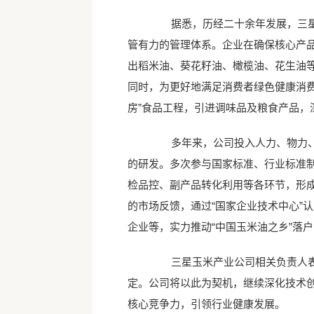
据悉，历经二十余年发展，三星玉
管有力的管理体系。企业在确保核心产
出稻米油、葵花籽油、橄榄油、花生油
同时，为更好地满足消费者绿色健康消费
房”食品工程，引进调味品及粮食产品，
多年来，公司投入人力、物力、财
的研发。多次参与国家标准、行业标准
检品控、副产品转化利用等各环节，形
的市场反馈，通过“国家企业技术中心”
企业等，实力推动“中国玉米油之乡”落
三星玉米产业公司相关负责人表示
定。公司将以此为契机，继续深化技术
核心竞争力，引领行业健康发展。