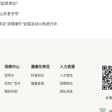
要起草单位？
山东老字号”
寿花“浓情端午”全国活动火热进行中
视频中心
健康长寿花
人力资源
宣传片
科普知识
人才理念
历年广告片
健康食谱
招聘岗位
精彩时刻
团队风采
长