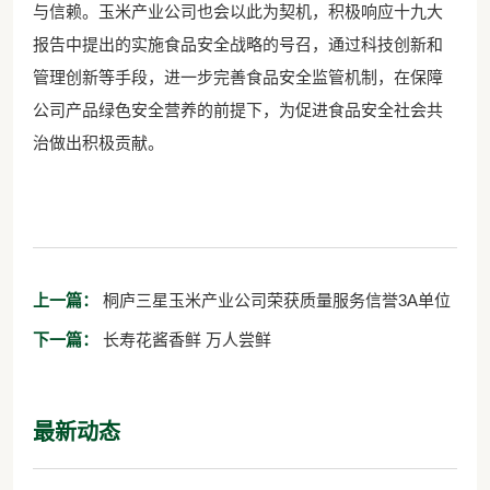
与信赖。玉米产业公司也会以此为契机，积极响应十九大
报告中提出的实施食品安全战略的号召，通过科技创新和
管理创新等手段，进一步完善食品安全监管机制，在保障
公司产品绿色安全营养的前提下，为促进食品安全社会共
治做出积极贡献。
上一篇：
桐庐三星玉米产业公司荣获质量服务信誉3A单位
下一篇：
长寿花酱香鲜 万人尝鲜
最新动态