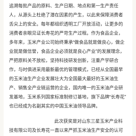
追溯每批产品的原料、生产日期、地点和第一生产责任
人，从源头上杜绝了潜在因素的产生，以此来保障消费者
舌尖上的安全。每年都组织透明工厂开放活动，让更多的
消费者亲眼见证长寿花的严苛生产过程。作为食品企业，
多年来，玉米产业公司始终秉承“做食品就是做良心，做企
业就是做信誉，食品企业必须就是良心产业”的发展理念，
严把原料关不放松，坚持科技研发创新，注重产学研合
作，与时俱进采用最新最优的管理模式，已经从全国最早
的玉米油生产企业发展壮大为全国最大最好的玉米油生
产、销售全产业链运营的企业，国内唯一的玉米油产业研
发基地，玉米系列国家标准制修订基地，旗下品牌“长寿花”
也已经成为名副其实的中国玉米油领导品牌。
此次获奖是对山东三星玉米产业科
技有限公司及长寿花一直以来严抓玉米油生产安全的认可