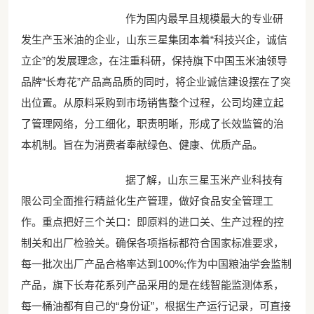
作为国内最早且规模最大的专业研
发生产玉米油的企业，山东三星集团本着“科技兴企，诚信
立企”的发展理念，在注重科研，保持旗下中国玉米油领导
品牌“长寿花”产品高品质的同时，将企业诚信建设摆在了突
出位置。从原料采购到市场销售整个过程，公司均建立起
了管理网络，分工细化，职责明晰，形成了长效监管的治
本机制。旨在为消费者奉献绿色、健康、优质产品。
据了解，山东三星玉米产业科技有
限公司全面推行精益化生产管理，做好食品安全管理工
作。重点把好三个关口：即原料的进口关、生产过程的控
制关和出厂检验关。确保各项指标都符合国家标准要求，
每一批次出厂产品合格率达到100%;作为中国粮油学会监制
产品，旗下长寿花系列产品采用的是在线智能监测体系，
每一桶油都有自己的“身份证”，根据生产运行记录，可直接