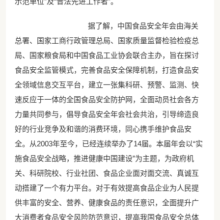
示范单位”及“普法先进工作者”。
据了解，中国食品安全年会由海关
总署、国家工商行政管理总局、国家质量监督检验检疫总
局、国家粮食局和中国食品工业协会联合主办，旨在探讨
食品安全监管模式，完善食品安全保障机制，打造食品安
全领域信息交互平台，建立一张集科研、预警、监测、快
速反应于一体的全国食品安全防护网，全面动员社会各方
力量共同参与，倡导食品安全年会社会共治，引导缔造良
好的行业竞争及和谐的消费环境，同心携手维护食品安
全。从2003年至今，已经连续举办了14届。本届年会以“实
施食品安全战略，推进健康中国建设”为主题，为政府机
关、科研院校、行业社团、食品企业面对面交流、真诚互
动搭建了一个有力平台。对于有效提高食品企业为人民提
供丰富的安全、营养、健康食品的责任意识，全面提升广
大消费者食品安全风险防范意识，提高我国食品安全总体