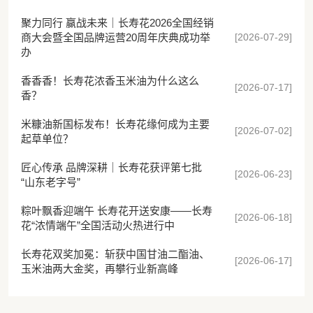
聚力同行 赢战未来｜长寿花2026全国经销
[2026-07-29]
商大会暨全国品牌运营20周年庆典成功举
办
香香香！长寿花浓香玉米油为什么这么
[2026-07-17]
香？
米糠油新国标发布！长寿花缘何成为主要
[2026-07-02]
起草单位？
匠心传承 品牌深耕｜长寿花获评第七批
[2026-06-23]
“山东老字号”
粽叶飘香迎端午 长寿花开送安康——长寿
[2026-06-18]
花“浓情端午”全国活动火热进行中
长寿花双奖加冕：斩获中国甘油二酯油、
[2026-06-17]
玉米油两大金奖，再攀行业新高峰