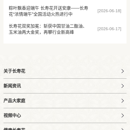
粽叶飘香迎端午 长寿花开送安康——长寿
[2026-06-18]
花“浓情端午”全国活动火热进行中
长寿花双奖加冕：斩获中国甘油二酯油、
[2026-06-17]
玉米油两大金奖，再攀行业新高峰
关于长寿花
新闻资讯
产品大家庭
视频中心