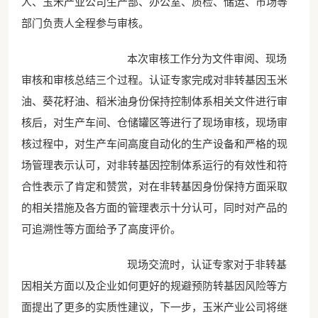
人、玉米产业公司生产部、办公室、质检、储运、市场等
部门负责人全程参与审核。
本次审核工作分为文件审阅、现场
审核和审核总结三个过程。认证专家完成对非转基因玉米
油、葵花籽油、稻米油身份保持控制体系相关文件进行审
核后，对生产车间、仓储罐区等进行了现场审核，现场审
核过程中，对生产车间高度自动化的生产设备和严格的现
场管理表示认可，对非转基因控制体系运行的有效性和符
合性表示了肯定和赞赏，对在非转基因身份保持方面采取
的相关措施及各方面的管理表示十分认可，同时对产品的
可追溯性等方面给予了高度评价。
现场交流时，认证专家对于非转基
因相关方面以及企业如何更好的规避预防转基因风险等方
面提出了更多的实质性建议，下一步，玉米产业公司将继