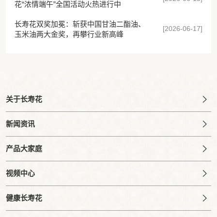
花“浓情端午”全国活动火热进行中
长寿花双奖加冕：斩获中国甘油二酯油、
[2026-06-17]
玉米油两大金奖，再攀行业新高峰
关于长寿花
新闻资讯
产品大家庭
视频中心
健康长寿花