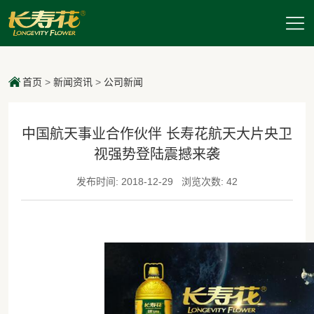
首页
>
新闻资讯
>
公司新闻
中国航天事业合作伙伴 长寿花航天大片央卫
视强势登陆震撼来袭
发布时间: 2018-12-29
浏览次数: 42