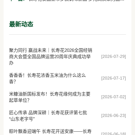
提升
最新动态
聚力同行 赢战未来｜长寿花2026全国经销
[2026-07-29]
商大会暨全国品牌运营20周年庆典成功举
办
香香香！长寿花浓香玉米油为什么这么
[2026-07-17]
香？
米糠油新国标发布！长寿花缘何成为主要
[2026-07-02]
起草单位？
匠心传承 品牌深耕｜长寿花获评第七批
[2026-06-23]
“山东老字号”
粽叶飘香迎端午 长寿花开送安康——长寿
[2026-06-18]