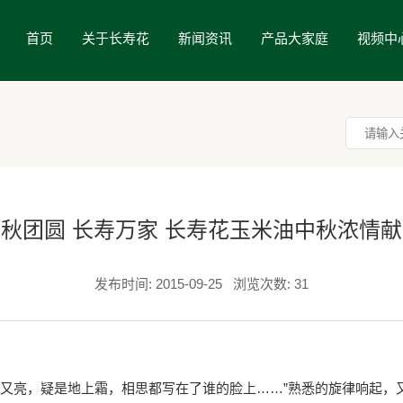
首页
关于长寿花
新闻资讯
产品大家庭
视频中
秋团圆 长寿万家 长寿花玉米油中秋浓情
发布时间: 2015-09-25
浏览次数: 31
又亮，疑是地上霜，相思都写在了谁的脸上……”熟悉的旋律响起，