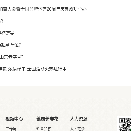
经销商大会暨全国品牌运营20周年庆典成功举办
香？
界杯盛宴
要起草单位？
山东老字号”
寿花“浓情端午”全国活动火热进行中
视频中心
健康长寿花
人力资源
宣传片
科普知识
人才理念