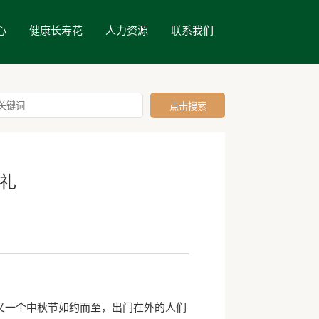
心
健康长寿花
人力资源
联系我们
献礼
又一个中秋节如约而至，出门在外的人们