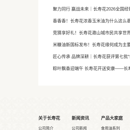
聚力同行 赢战未来｜长寿花2026全国
香香香！长寿花浓香玉米油为什么这么
竞猜享好礼！长寿花邀山城市民共享世
米糠油新国标发布！长寿花缘何成为主
匠心传承 品牌深耕｜长寿花获评第七批“
粽叶飘香迎端午 长寿花开送安康——长
关于长寿花
新闻资讯
产品大家庭
公司简介
公司新闻
食用油系列