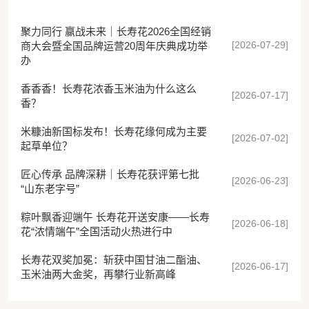
聚力同行 赢战未来｜长寿花2026全国经销
[2026-07-29]
商大会暨全国品牌运营20周年庆典成功举
办
香香香！长寿花浓香玉米油为什么这么
[2026-07-17]
香？
米糠油新国标发布！长寿花缘何成为主要
[2026-07-02]
起草单位？
匠心传承 品牌深耕｜长寿花获评第七批
[2026-06-23]
“山东老字号”
粽叶飘香迎端午 长寿花开送安康——长寿
[2026-06-18]
花“浓情端午”全国活动火热进行中
长寿花双奖加冕：斩获中国甘油二酯油、
[2026-06-17]
玉米油两大金奖，再攀行业新高峰