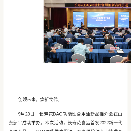
创领未来，焕新食代。
9月28日，长寿花DAG功能性食用油新品推介会在山
东邹平成功举办。本次活动，长寿花食品首发2022新一代