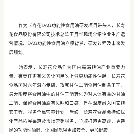
作为长寿花
DAG功能性食用油研发项目带头人，长寿
花食品股份有限公司技术总监王月华现场介绍企业生产运
营情况、DAG功能性食用油立项背景、研发过程及未来发
展规划。
她表示，长寿花食品作为国内高端粮油产业重要力
量，有责任更有义务让国民吃上健康功能性油脂。长寿花
食品历时六年潜心专研，攻克甘油二酯食用油制备工艺，
最大限度将食用油中的甘油三酯转化为对人体有益的甘油
二酯，保留食用油原有风味和口感，旨在深度融入国家粮
安工程、服务全民营养计划。后续，长寿花食品会持续优
化产品拓展渠道及市场营销服务，争取打造更高端、更亲
民的功能性油脂，让国民吃得更加安全、更加健康。