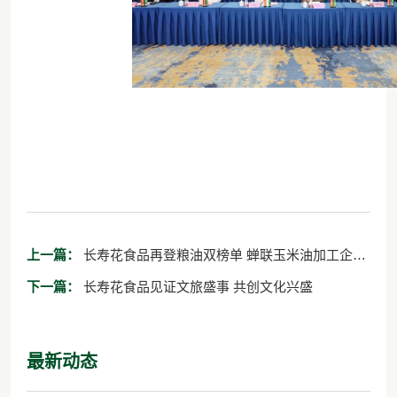
上一篇：
长寿花食品再登粮油双榜单 蝉联玉米油加工企业
“10强”首位
下一篇：
长寿花食品见证文旅盛事 共创文化兴盛
最新动态