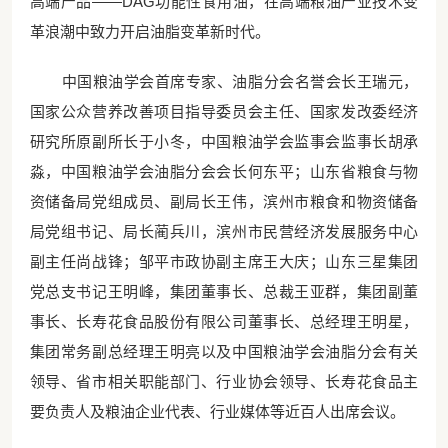
高端产品——DAG功能性食用油，在高端粮油产业技术变
革浪潮中致力开启油脂变革新时代。
中国粮油学会首席专家、油脂分会名誉会长王瑞元，
国家公众营养改善项目指导委员会主任、国家发改委经济
研究所原副所长于小冬，中国粮油学会监事会监事长胡承
淼，中国粮油学会油脂分会会长何东平；山东省粮食与物
资储备局党组成员、副局长王伟，滨州市粮食和物资储备
局党组书记、局长蔺兵川，滨州市民营经济发展服务中心
副主任尚战锋；邹平市政协副主席王大庆；山东三星集团
党总支书记王明峰，集团董事长、总裁王亚群，集团副董
事长、长寿花食品股份有限公司董事长、总经理王明星，
集团常务副总经理王明亮以及中国粮油学会油脂分会有关
领导、省市相关职能部门、行业协会领导、长寿花食品主
要负责人及粮油企业代表、行业媒体等近百人出席会议。