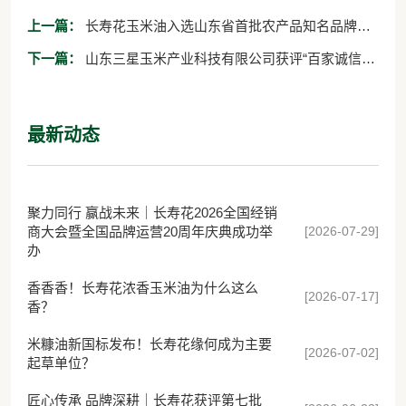
上一篇：
长寿花玉米油入选山东省首批农产品知名品牌目
录
下一篇：
山东三星玉米产业科技有限公司获评“百家诚信示
范单位”
最新动态
聚力同行 赢战未来｜长寿花2026全国经销
[2026-07-29]
商大会暨全国品牌运营20周年庆典成功举
办
香香香！长寿花浓香玉米油为什么这么
[2026-07-17]
香？
米糠油新国标发布！长寿花缘何成为主要
[2026-07-02]
起草单位？
匠心传承 品牌深耕｜长寿花获评第七批