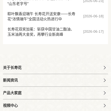
[2026-06-23]
“山东老字号”
粽叶飘香迎端午 长寿花开送安康——长寿
[2026-06-18]
花“浓情端午”全国活动火热进行中
长寿花双奖加冕：斩获中国甘油二酯油、
[2026-06-17]
玉米油两大金奖，再攀行业新高峰
关于长寿花
新闻资讯
产品大家庭
视频中心