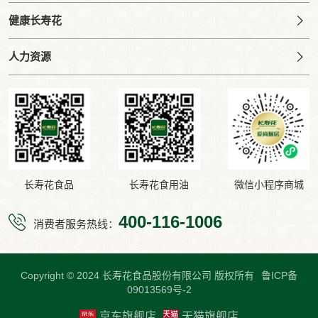
健康长寿花
人力资源
长寿花食品
长寿花食用油
微信小程序商城
400-116-1006
消费者服务热线：
Copyright © 2024 长寿花食品股份有限公司 版权所有
鲁ICP备
09013569号-2
京东旗舰店
天猫旗舰店