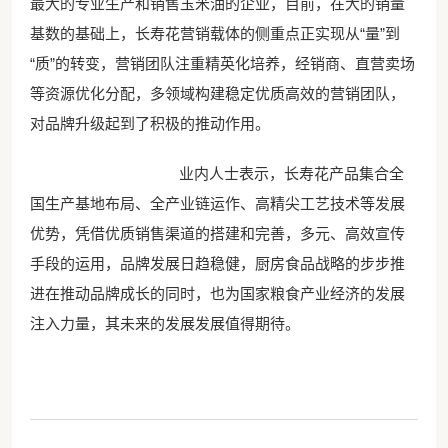
最大的专业生产和销售玉米油的企业，目前，在大的销量
基数的基础上，长寿花营销载体的侧重点正实现从“量”到
“质”的转变，营销团队注重精英化培养，经销商、直营卖场
等资源优化分配，多领域构建稳定优质高效的营销团队，
对品牌升级起到了积极的推动作用。
业内人士表示，长寿花产品集合全
国生产基地布局、全产业链运作、高精尖工艺技术等发展
优势，凭借优质销售渠道的搭建和完善，多元、高效宣传
手段的运用，品牌发展日趋稳健，厨房食品战略的步步推
进在推动品牌成长的同时，也为国家粮食产业经济的发展
注入力量，其未来的发展发展值得期待。