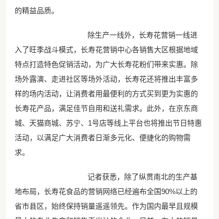
的精益品质。
除生产一线外，长寿花营销一线进
入了旺季战斗模式，长寿花营销中心各销售大区根据地域
特点打造特色促销活动，为广大长寿花粉们带来实惠。除
场外露演、走进社区等场外活动，长寿花还将推出丰富多
样的场内活动，让消费者用最便利的方式买到更为实惠的
长寿花产品，满足佳节自用和送礼需求。此外，在京东商
城、天猫商城、苏宁、1号店等线上平台也将推出节日特惠
活动，以满足广大消费者日渐多元化、便捷化的购物需
求。
记者获悉，除了纵贯南北的生产基
地布局，长寿花食品的营销网络已经遍布全国90%以上的
省市县区，始终保持销量遥遥领先。作为国内最早且规模