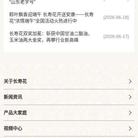
“山东老字号”
粽叶飘香迎端午 长寿花开送安康——长寿
[2026-06-18]
花“浓情端午”全国活动火热进行中
长寿花双奖加冕：斩获中国甘油二酯油、
[2026-06-17]
玉米油两大金奖，再攀行业新高峰
关于长寿花
新闻资讯
产品大家庭
视频中心