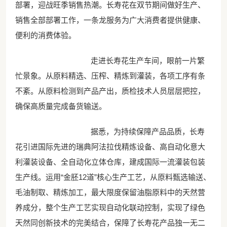
部署，迎战旺季销售热潮。长寿花在双节期间做好生产、
销售全部部署工作，一条龙服务为广大消费者提供健康、
便利的消费体验。
走进长寿花生产车间，眼前一片繁
忙景象。从原料精选、压榨、精炼到灌装，各项工序有条
不紊。从原料检测到产品产出，质检技术人员层层把控，
确保高质量完成备货输送。
据悉，为持续保障产品品质，长寿
花引进国际先进的瑞典阿法拉伐精炼设备、高自动化意大
利灌装设备、全自动化立体仓库，建成国际一流灌装包装
生产线。运用“金胚12道”核心生产工艺，从原料甄选输送、
毛油制取、精炼加工，最大限度保留油脂原料中的天然营
养成分，整个生产工艺实现自动化联动控制，实现了绿色
天然同创新技术的完美结合，保障了长寿花产品独一无二