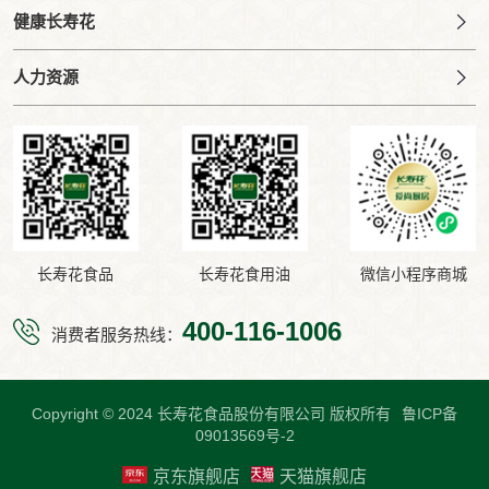
健康长寿花
人力资源
长寿花食品
长寿花食用油
微信小程序商城
400-116-1006
消费者服务热线：
Copyright © 2024 长寿花食品股份有限公司 版权所有
鲁ICP备
09013569号-2
京东旗舰店
天猫旗舰店