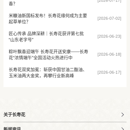
[2026-07-17]
香？
米糠油新国标发布！长寿花缘何成为主要
[2026-07-02]
起草单位？
匠心传承 品牌深耕｜长寿花获评第七批
[2026-06-23]
“山东老字号”
粽叶飘香迎端午 长寿花开送安康——长寿
[2026-06-18]
花“浓情端午”全国活动火热进行中
长寿花双奖加冕：斩获中国甘油二酯油、
[2026-06-17]
玉米油两大金奖，再攀行业新高峰
关于长寿花
新闻资讯