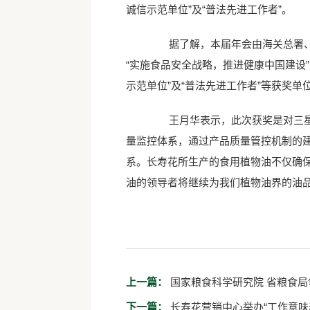
诚信示范单位”及“普法先进工作者”。
据了解，本届年会由海关总署、国
“实施食品安全战略，推进健康中国建设
示范单位”及“普法先进工作者”等获奖单
王月华表示，此次获奖是对三星集
量监控体系，通过产品质量管控机制的
系。长寿花所生产的食用植物油不仅确
油的领导者将继续为我们植物油界的油品
上一篇：
国家粮食科学研究院 省粮食
下一篇：
长寿花营销中心举办“工作意味