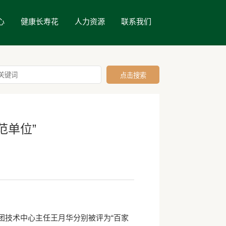
心
健康长寿花
人力资源
联系我们
范单位”
团技术中心主任王月华分别被评为“百家