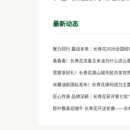
最新动态
聚力同行 赢战未来｜长寿花2026全国
香香香！长寿花浓香玉米油为什么这么
竞猜享好礼！长寿花邀山城市民共享世
米糠油新国标发布！长寿花缘何成为主
匠心传承 品牌深耕｜长寿花获评第七批“
粽叶飘香迎端午 长寿花开送安康——长