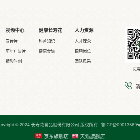
视频中心
健康长寿花
人力资源
宣传片
科普知识
人才理念
历年广告片
健康食谱
招聘岗位
精彩时刻
团队风采
长
opyright © 2024 长寿花食品股份有限公司 版权所有
鲁ICP备09013569号
京东旗舰店
天猫旗舰店