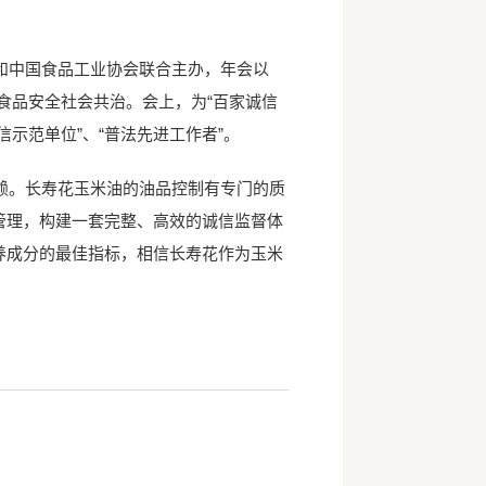
中国食品工业协会联合主办，年会以
食品安全社会共治。会上，为“百家诚信
示范单位”、“普法先进工作者”。
。长寿花玉米油的油品控制有专门的质
管理，构建一套完整、高效的诚信监督体
养成分的最佳指标，相信长寿花作为玉米