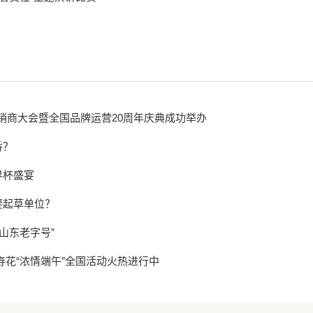
经销商大会暨全国品牌运营20周年庆典成功举办
香？
界杯盛宴
要起草单位？
山东老字号”
寿花“浓情端午”全国活动火热进行中