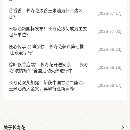
香香香！长寿花浓香玉米油为什么这么
[2026-07-17]
香？
米糠油新国标发布！长寿花缘何成为主要
[2026-07-02]
起草单位？
匠心传承 品牌深耕｜长寿花获评第七批
[2026-06-23]
“山东老字号”
粽叶飘香迎端午 长寿花开送安康——长寿
[2026-06-18]
花“浓情端午”全国活动火热进行中
长寿花双奖加冕：斩获中国甘油二酯油、
[2026-06-17]
玉米油两大金奖，再攀行业新高峰
关于长寿花