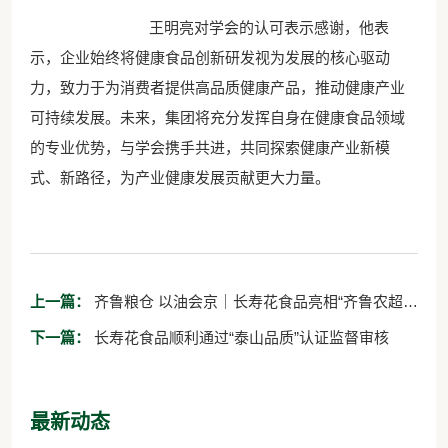
王明亮对学会的认可表示感谢，他表
示，企业始终将健康食品创新研发视为发展的核心驱动
力，致力于为消费者提供高品质健康产品，推动健康产业
可持续发展。未来，集团将充分发挥自身在健康食品领域
的专业优势，与学会携手共进，共同探索健康产业新模
式、新路径，为产业健康发展贡献更大力量。
上一篇：
齐鲁粮仓 以油会京｜长寿花食品亮相“齐鲁农超・
好品滨州”走进北京新发地采购交易会
下一篇：
长寿花食品顺利通过“泰山品质”认证监督审核
最新动态