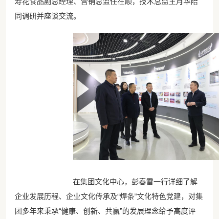
寿花食品副总经理、营销总监任在顺，技术总监王月华陪
同调研并座谈交流。
在集团文化中心，彭春雷一行详细了解
企业发展历程、企业文化传承及“焊条”文化特色党建，对集
团多年来秉承“健康、创新、共赢”的发展理念给予高度评