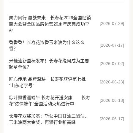
聚力同行 赢战未来｜长寿花2026全国经销
[2026-07-29]
商大会暨全国品牌运营20周年庆典成功举
办
香香香！长寿花浓香玉米油为什么这么
[2026-07-17]
香？
米糠油新国标发布！长寿花缘何成为主要
[2026-07-02]
起草单位？
匠心传承 品牌深耕｜长寿花获评第七批
[2026-06-23]
“山东老字号”
粽叶飘香迎端午 长寿花开送安康——长寿
[2026-06-18]
花“浓情端午”全国活动火热进行中
长寿花双奖加冕：斩获中国甘油二酯油、
[2026-06-17]
玉米油两大金奖，再攀行业新高峰