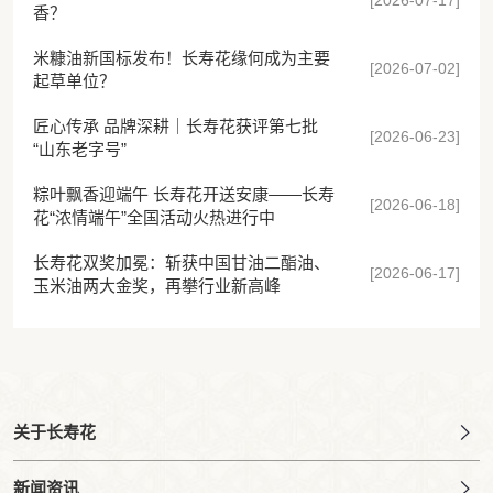
香？
米糠油新国标发布！长寿花缘何成为主要
[2026-07-02]
起草单位？
匠心传承 品牌深耕｜长寿花获评第七批
[2026-06-23]
“山东老字号”
粽叶飘香迎端午 长寿花开送安康——长寿
[2026-06-18]
花“浓情端午”全国活动火热进行中
长寿花双奖加冕：斩获中国甘油二酯油、
[2026-06-17]
玉米油两大金奖，再攀行业新高峰
关于长寿花
新闻资讯