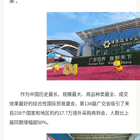
展”。
作为中国历史最长、规模最大、商品种类最全、成交
效果最好的综合性国际贸易盛会，第
134届广交会吸引了来
自216个国家和地区的约
17.7万
境外采购商到会，人数比上
届同期增幅超
50%。