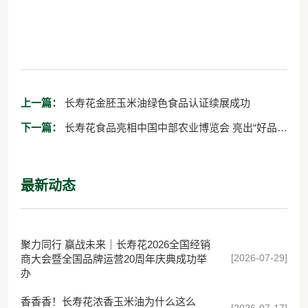
上一篇：
长寿花金胚玉米油绿色食品认证续展成功
下一篇：
长寿花食品亮相中国中部农业博览会 亮出“好品山
东”好风采
最新动态
聚力同行 赢战未来｜长寿花2026全国经销
[2026-07-29]
商大会暨全国品牌运营20周年庆典成功举
办
香香香！长寿花浓香玉米油为什么这么
[2026-07-17]