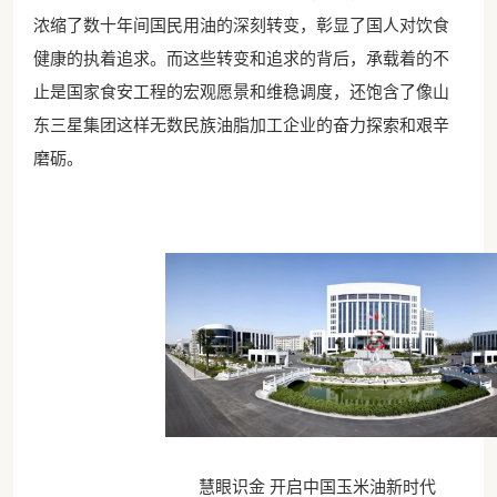
浓缩了数十年间国民用油的深刻转变，彰显了国人对饮食
健康的执着追求。而这些转变和追求的背后，承载着的不
止是国家食安工程的宏观愿景和维稳调度，还饱含了像山
东三星集团这样无数民族油脂加工企业的奋力探索和艰辛
磨砺。
慧眼识金 开启中国玉米油新时代