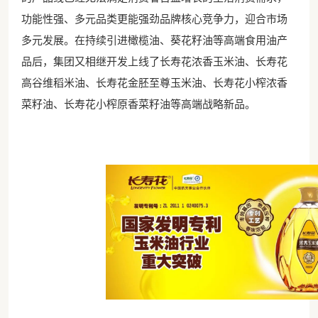
功能性强、多元品类更能强劲品牌核心竞争力，迎合市场
多元发展。在持续引进橄榄油、葵花籽油等高端食用油产
品后，集团又相继开发上线了长寿花浓香玉米油、长寿花
高谷维稻米油、长寿花金胚至尊玉米油、长寿花小榨浓香
菜籽油、长寿花小榨原香菜籽油等高端战略新品。