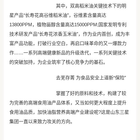
其中，双高稻米油关键技术下的明
星产品“长寿花高谷维稻米油”，谷维素含量高达
13800PPM，植物甾醇含量高达15000PPM;国家发明专利
技术研发产品“长寿花浓香玉米油”，作为业内首创，成为丰
富产品功能，打破行业空白，再启口味革命的又一爆款力
作……一系列高端健康新品的升级迭代，一系列关键技术
的突破加持，为企业筑牢了核心竞争力的基石。
去芜存菁 为食品安全上道新“保险”
掌握了好的原料和技术，构建了较
为完善的高端食用油产品体系，又当如何更大程度上提升
食用油品质，加快油脂营养高端产业建设呢?这是山东三星
集团一直以来致力攻关的方向。