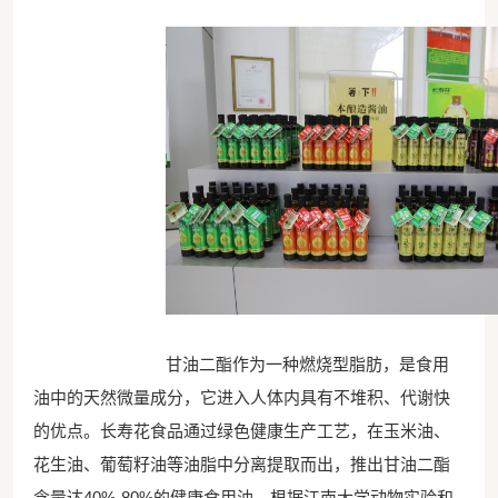
甘油二酯作为一种燃烧型脂肪，是食用
油中的天然微量成分，它进入人体内具有不堆积、代谢快
的优点。长寿花食品通过绿色健康生产工艺，在玉米油、
花生油、葡萄籽油等油脂中分离提取而出，推出甘油二酯
含量达40%-80%的健康食用油。根据江南大学动物实验和