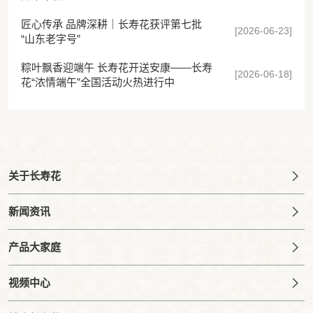
匠心传承 品牌深耕｜长寿花获评第七批
[2026-06-23]
“山东老字号”
粽叶飘香迎端午 长寿花开送安康——长寿
[2026-06-18]
花“浓情端午”全国活动火热进行中
关于长寿花
新闻资讯
产品大家庭
视频中心