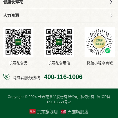
健康长寿花
人力资源
长寿花食品
长寿花食用油
微信小程序商城
400-116-1006
消费者服务热线：
Copyright © 2024 长寿花食品股份有限公司 版权所有
鲁ICP备
09013569号-2
京东旗舰店
天猫旗舰店