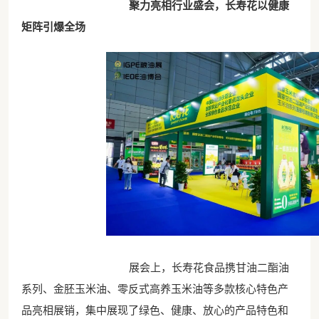
聚力亮相行业盛会
，
长寿花以健康
矩阵引爆全场
展会上，长寿花食品携甘油二酯油
系列、金胚玉米油、零反式高养玉米油等多款核心特色产
品亮相展销，集中展现了绿色、健康、放心的产品特色和