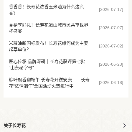
香香香！长寿花浓香玉米油为什么这么
[2026-07-17]
香？
竞猜享好礼！长寿花邀山城市民共享世界
[2026-07-07]
杯盛宴
米糠油新国标发布！长寿花缘何成为主要
[2026-07-02]
起草单位？
匠心传承 品牌深耕｜长寿花获评第七批
[2026-06-23]
“山东老字号”
粽叶飘香迎端午 长寿花开送安康——长寿
[2026-06-18]
花“浓情端午”全国活动火热进行中
关于长寿花