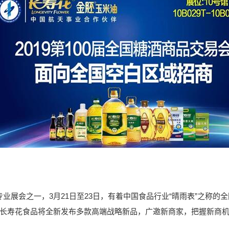
会之一，3月21日至23日，有着中国食品行业“晴雨表”之称的
的长寿花食品将全新发布多款高端战略新品，广邀新商家，把握新商