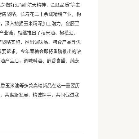
芽做好油”到“航天精神，金胚品质”等主
厨房战略，长寿花二十余载精耕产业，构
心，深入挖掘玉米精深加工潜力，金胚至
展产业链，相继推出了稻米油、橄榄油、
”战略实施，推出调味品、粮食产品等优
重要诉求，今年春糖会即将重磅推出的浓
酱油产品后，调味料酒、醇香食醋、纯芝
香玉米油等多款高端新品在这一重要历
作，共谋新发展，精诚携手，共同促进我