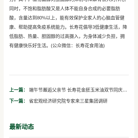
同时，不饱和脂肪酸又是人体不能自身合成的必要脂肪
酸，含量达到80%以上，能有效保护全家人的心脑血管健
康、帮助提高免疫系统能力。长寿花倡导3低健康生活，降
低脂肪、热量、胆固醇的过高摄入，为身体减少负担，拥
有健康快乐好生活。(公众微信：长寿花食用油)
上一篇：
端午节邂逅父亲节 长寿花金胚玉米油双节同庆爱
传万家
下一篇：
省宏观经济研究院专家来三星集团调研
最新动态