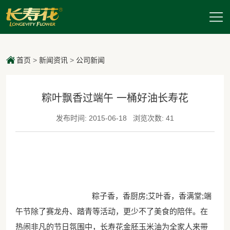
首页
>
新闻资讯
>
公司新闻
粽叶飘香过端午 一桶好油长寿花
发布时间: 2015-06-18
浏览次数: 41
粽子香，香厨房;艾叶香，香满堂;端
午节除了赛龙舟、踏青等活动，更少不了美食的陪伴。在
热闹非凡的节日氛围中，长寿花金胚玉米油为全家人来带