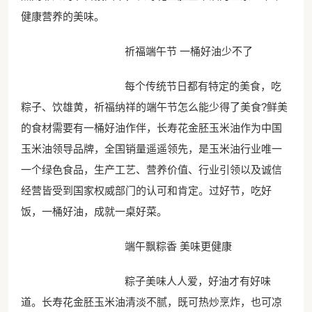
健康营养的美味。
祈福端午节 一桶好油少不了
每个传统节日都有特定的美食，吃
粽子、饮雄黄，祈福纳祥的端午节怎么能少得了美食?鲜美
的食材需要有一桶好油作伴，长寿花金胚玉米油作为中国
玉米油领导品牌，全国销量遥遥领先，是玉米油行业唯一
一个绿色食品，生产工艺、营养价值、行业引领以及诚信
经营皆受到国家权威部门的认可和肯定。过好节，吃好
饭，一桶好油，成就一桌好菜。
端午飘粽香 美味更健康
粽子美味人人爱，好油才有好味
道。长寿花金胚玉米油清淡不腻，既可热炒烹炸，也可凉