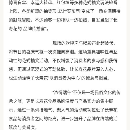
惊喜盲盒、幸运大转盘、红包墙等多种花式抽奖玩法轮番
上阵，各类新颖的抽奖形式让“买东西”变成了一场充满期待
的趣味冒险，不少顾客一边排队一边拍照，自发当起了长
寿花的“品牌传播官”。
现场的欢呼声与喝彩声此起彼伏，
将节日的喜庆气氛一次次推向高潮。这场兼具趣味性与互
动性的花式抽奖活动，不仅增强了消费者的参与感和获得
感，更通过沉浸式的互动体验，让长寿花品牌深入人心，
也生动诠释了长寿花“以消费者为中心”的诚意与担当。
“浓情端午”不仅是一场民俗文化的传
承之旅，更是长寿花食品品牌温度与产品实力的集中展
示，通过一系列接地气、聚人气的活动成功拉近了长寿花
食品与消费者之间的距离，进一步提升了品牌在终端的活
跃度与美誉度。