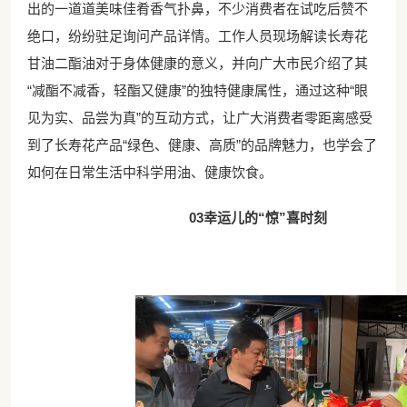
出的一道道美味佳肴香气扑鼻，不少消费者在试吃后赞不
绝口，纷纷驻足询问产品详情。工作人员现场解读长寿花
甘油二酯油对于身体健康的意义，并向广大市民介绍了其
“减酯不减香，轻酯又健康”的独特健康属性，通过这种“眼
见为实、品尝为真”的互动方式，让广大消费者零距离感受
到了长寿花产品“绿色、健康、高质”的品牌魅力，也学会了
如何在日常生活中科学用油、健康饮食。
03幸运儿的“惊”喜时刻