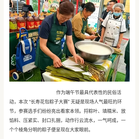
作为端午节最具代表性的民俗活
动，本次 “长寿花包粽子大赛” 无疑是现场人气最旺的环
节，参赛选手们纷纷亮出看家本领。捋粽叶、填糯米、放
馅料、压紧实、封口扎捆，动作行云流水，一气呵成，一
个个棱角分明的粽子便呈现在大家眼前。