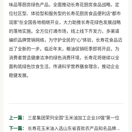
味品等厨房绿色产品，全面推动长寿花厨房食品战略，定
位社区型、体验型和服务型的长寿花厨房食品便利店“都市
润家”在全国各地相继开业，大力助推长寿花绿色发展战略
的落地实施。全方位打通市场，线上线下齐发力，多渠道
编织品牌营销网络，为守护全民的“心”体验，长寿花食品迈
出了全新的一步。临近年末，粮油促销旺季即将开启，为
消费者营造健康洁净的绿色消费环境，长寿花将继续以全
面构筑绿色饮食生活，传递科学营养膳食理念，推动企业
稳健发展。
上一篇：
三星集团荣列全国“玉米油加工企业10强”第一位
下一篇：
长寿花玉米油入选山东省首批农产品知名品牌目