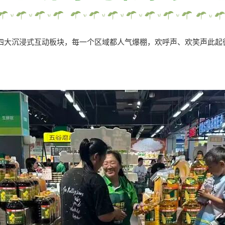
沉浸式互动板块，每一个区域都人气爆棚，欢呼声、欢笑声此起彼