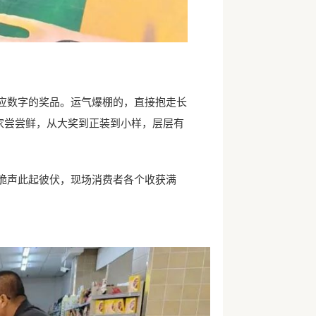
应数字的奖品。运气爆棚的，直接抱走长
家尝尝鲜，从大奖到正装到小样，层层有
脆声此起彼伏，现场消费者各个收获满