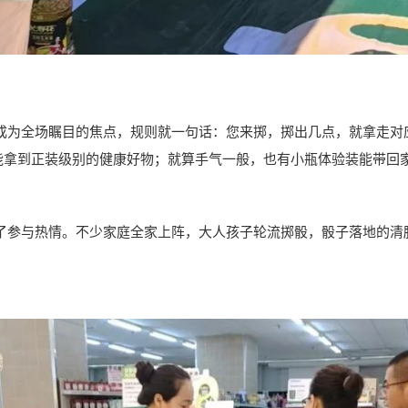
全场瞩目的焦点，规则就一句话：您来掷，掷出几点，就拿走对
能拿到正装级别的健康好物；就算手气一般，也有小瓶体验装能带回
与热情。不少家庭全家上阵，大人孩子轮流掷骰，骰子落地的清