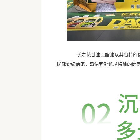
长寿花甘油二酯油以其独特的健康
民都纷纷前来，热情奔赴这场换油的健