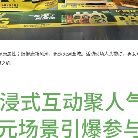
属性引爆健康新风潮，迅速火遍全城。活动现场人头攒动，男女
康之约。