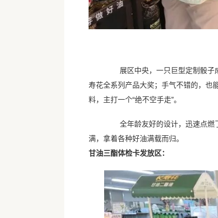
展区中央，一只巨型定制骰子成为
寿花全系列产品大奖；手气不错的，也
料，主打一个“绝不空手走”。
全年龄友好的设计，迅速点燃了参
满，拿着各种好油满载而归。
甘油三酯体检卡发放区：