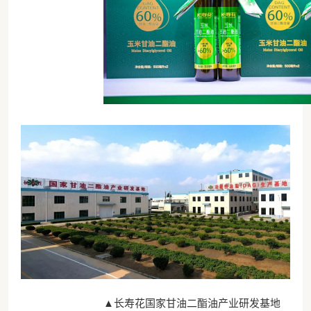
▲长寿花国家甘油二酯油产业研发基地