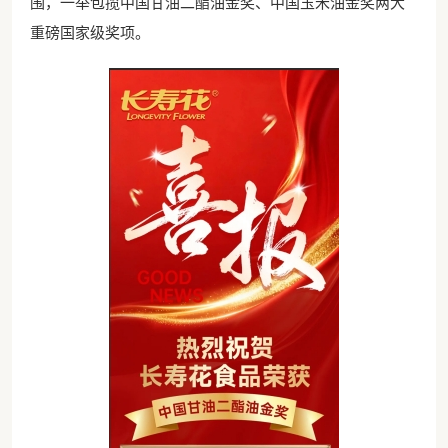
围，一举包揽中国甘油二酯油金奖、中国玉米油金奖两大
重磅国家级奖项。