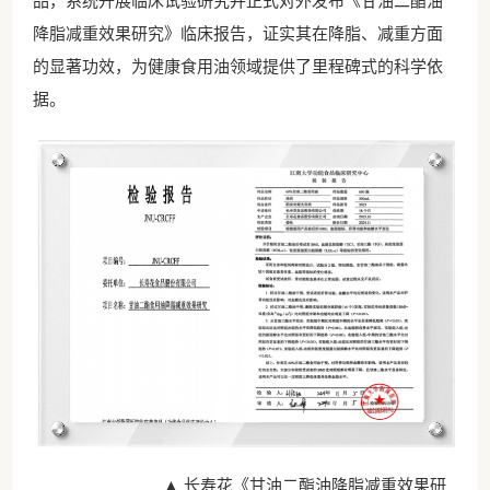
品，系统开展临床试验研究并正式对外发布《甘油二酯油
降脂减重效果研究》临床报告，证实其在降脂、减重方面
的显著功效，为健康食用油领域提供了里程碑式的科学依
据。
▲ 长寿花《甘油二酯油降脂减重效果研