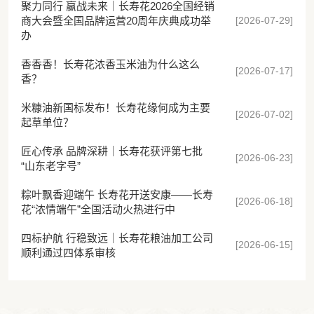
聚力同行 赢战未来｜长寿花2026全国经销
[2026-07-29]
商大会暨全国品牌运营20周年庆典成功举
办
香香香！长寿花浓香玉米油为什么这么
[2026-07-17]
香？
米糠油新国标发布！长寿花缘何成为主要
[2026-07-02]
起草单位？
匠心传承 品牌深耕｜长寿花获评第七批
[2026-06-23]
“山东老字号”
粽叶飘香迎端午 长寿花开送安康——长寿
[2026-06-18]
花“浓情端午”全国活动火热进行中
四标护航 行稳致远｜长寿花粮油加工公司
[2026-06-15]
顺利通过四体系审核