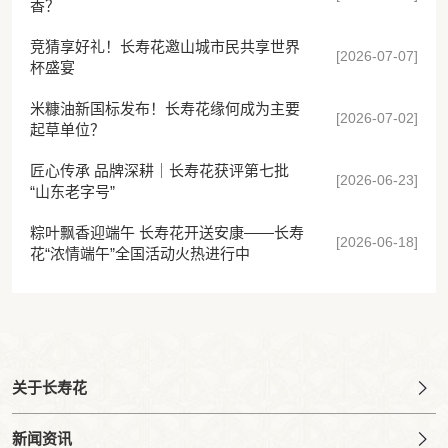
香？
竞猜享好礼！长寿花邀山城市民共享世界
[2026-07-07]
杯盛宴
米糠油新国标发布！长寿花缘何成为主要
[2026-07-02]
起草单位？
匠心传承 品牌深耕｜长寿花获评第七批
[2026-06-23]
“山东老字号”
粽叶飘香迎端午 长寿花开送安康——长寿
[2026-06-18]
花“浓情端午”全国活动火热进行中
关于长寿花
新闻资讯