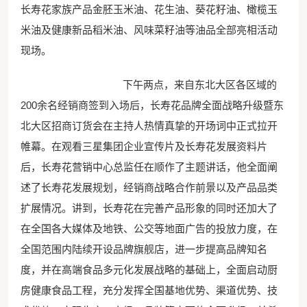
长寿花家族产品金胚玉米油、花生油、葵花籽油、橄榄玉
米油及健康新品稻米油、风味菜籽油等油品全部亮相活动
现场。
下午两点，来自东北大区各区域的
200余名经销商签到入场后，长寿花品牌全面战略升级暨东
北大区招商订货会在主持人热情真挚的开场词中正式拉开
帷幕。在观看三星集团企业宣传片及长寿花发展资料片
后，长寿花营销中心总监任在顺作了主题讲话，他全面阐
述了长寿花发展规划，经销商战略合作前景以及产品品类
扩展情况。讲到，长寿花在完善产品形象的同时还加大了
在全国各大媒体及地铁、公交等地面广告的投放力度，在
全国范围内陆续开设品牌旗舰店，进一步提高品牌知名
度，并在高端食品多元化发展战略的基础上，全面启动厨
房健康食品工程，充分发挥全国基地优势、渠道优势、技