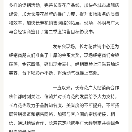
多样的促销活动，完善长寿花产品线，加快各城市旗舰店
建设，加大长寿花品牌的推广力度，提升市场服务的质量
和效率，加快长寿花销售网络的拓展。现场，孙明与广大
与会经销商签订了第二季度销售目标协议书。
发布会现场，长寿花营销中心还为
经销商朋友们准备了丰厚的金蛋大奖，现场经销商们金锤
挥落，金花四溅，砸出现金豪礼，经销商脸上洋溢着灿烂
笑容，台下喝彩声不断，将活动气氛推上高潮。
一直以来，长寿花广大经销商合作
伙伴都时刻关注、信赖并对长寿花的发展给予大力支持，
长寿花也致力于品牌知名度、美誉度的不断提升，不断拓
展营销渠道和销售网络，加强与客户间的密切衔接，相
信，通过精诚合作，长寿花定能携手广大经销商共奏绿色
时尚的最强音。