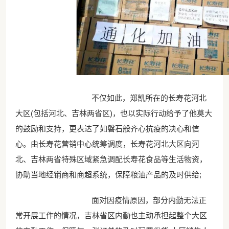
不仅如此，郑凯所在的长寿花河北
大区(包括河北、吉林两省区)，也以实际行动给予了他莫大
的鼓励和支持，更表达了如磐石般齐心抗疫的决心和信
心。由长寿花营销中心统筹调度，长寿花河北大区向河
北、吉林两省特殊区域紧急调配长寿花食品等生活物资，
协助当地经销商和商超系统，保障粮油产品的及时供给;
面对因疫情原因，部分内勤无法正
常开展工作的情况，吉林省区内勤也主动承担起整个大区