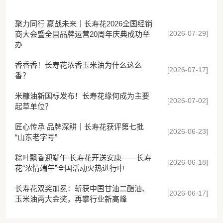
聚力同行 赢战未来｜长寿花2026全国经销
[2026-07-29]
商大会暨全国品牌运营20周年庆典成功举
办
香香香！长寿花浓香玉米油为什么这么
[2026-07-17]
香？
米糠油新国标发布！长寿花缘何成为主要
[2026-07-02]
起草单位？
匠心传承 品牌深耕｜长寿花获评第七批
[2026-06-23]
“山东老字号”
粽叶飘香迎端午 长寿花开送安康——长寿
[2026-06-18]
花“浓情端午”全国活动火热进行中
长寿花双奖加冕：斩获中国甘油二酯油、
[2026-06-17]
玉米油两大金奖，再攀行业新高峰