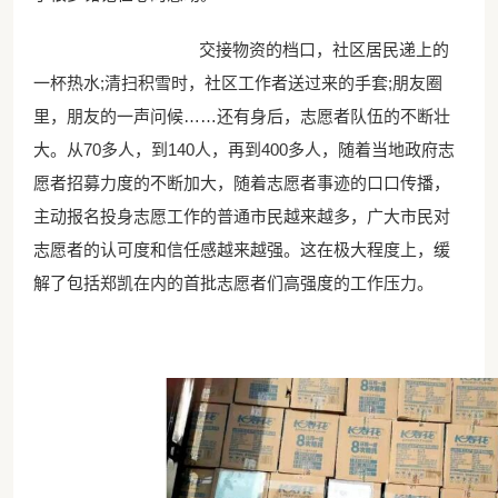
交接物资的档口，社区居民递上的
一杯热水;清扫积雪时，社区工作者送过来的手套;朋友圈
里，朋友的一声问候……还有身后，志愿者队伍的不断壮
大。从70多人，到140人，再到400多人，随着当地政府志
愿者招募力度的不断加大，随着志愿者事迹的口口传播，
主动报名投身志愿工作的普通市民越来越多，广大市民对
志愿者的认可度和信任感越来越强。这在极大程度上，缓
解了包括郑凯在内的首批志愿者们高强度的工作压力。