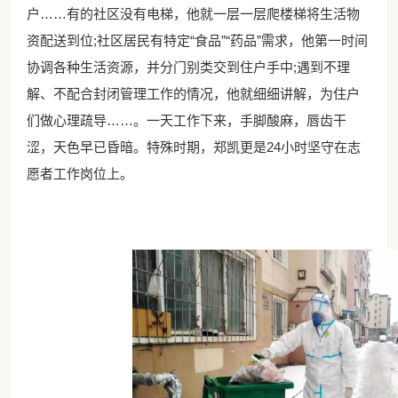
户……有的社区没有电梯，他就一层一层爬楼梯将生活物
资配送到位;社区居民有特定“食品”“药品”需求，他第一时间
协调各种生活资源，并分门别类交到住户手中;遇到不理
解、不配合封闭管理工作的情况，他就细细讲解，为住户
们做心理疏导……。一天工作下来，手脚酸麻，唇齿干
涩，天色早已昏暗。特殊时期，郑凯更是24小时坚守在志
愿者工作岗位上。