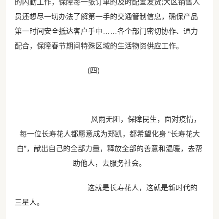
的内勤工作，保障每一张订单的及时配置发货;大区销售人
员还想尽一切办法了解第一手的交通管制信息，确保产品
第一时间安全抵达客户手中……各个部门密切协作、通力
配合，保障春节期间特殊区域的生活物资供应工作。
(四)
风雨无阻，保障民生，面对疫情，
每一位长寿花人都愿意成为郑凯，都希望化身 “长寿花大
白”，献出自己的全部力量，释放全部的善意和温暖，去帮
助他人，去服务社会。
这就是长寿花人，这就是新时代的
三星人。