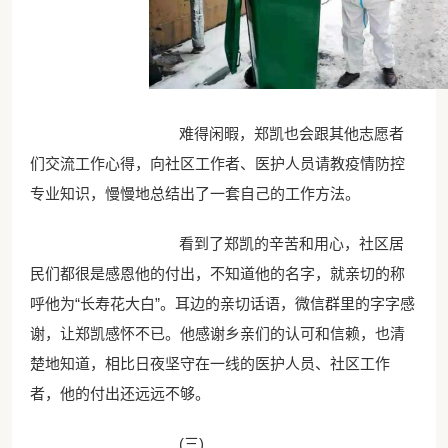
难得闲暇，郑凯也会跟其他志愿者
们交流工作心得，向社区工作者、医护人员请教疫情防控
专业知识，慢慢地总结出了一套自己的工作方法。
看到了郑凯的辛苦和用心，社区居
民们都很是感恩他的付出，不知道他的名字，就亲切的称
呼他为“长寿花大白”。耳边的亲切话语，微信群里的字字感
谢，让郑凯感怀不已。他感谢乡亲们的认可和信赖，也清
楚地知道，相比日夜坚守在一线的医护人员、社区工作
者，他的付出还远远不够。
(三)