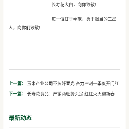
长寿花大白，向你致敬!
每一位甘于奉献、勇于担当的三星
人，向你们致敬!
上一篇：
玉米产业公司不负好春光 奋力冲刺一季度开门红
下一篇：
长寿花食品：产销两旺势头足 红红火火迎新春
最新动态