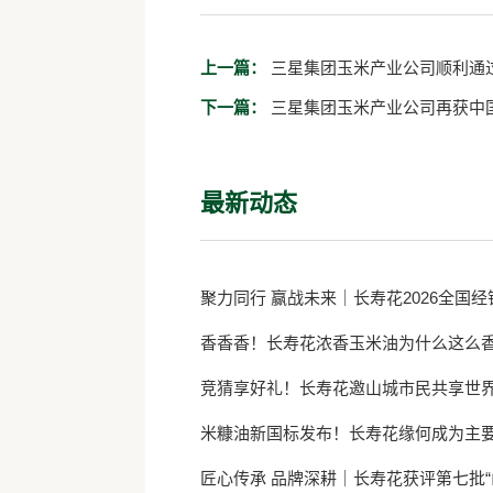
上一篇：
三星集团玉米产业公司顺利通
下一篇：
三星集团玉米产业公司再获中
最新动态
聚力同行 赢战未来｜长寿花2026全国
香香香！长寿花浓香玉米油为什么这么
竞猜享好礼！长寿花邀山城市民共享世
米糠油新国标发布！长寿花缘何成为主
匠心传承 品牌深耕｜长寿花获评第七批“