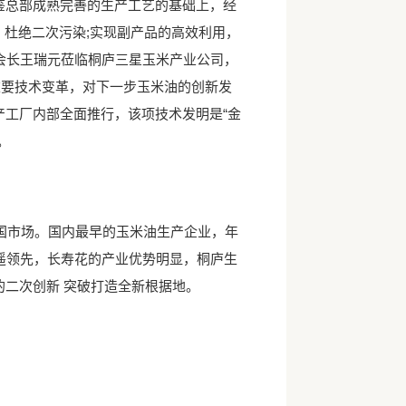
鉴总部成熟完善的生产工艺的基础上，经
，杜绝二次污染;实现副产品的高效利用，
会长王瑞元莅临桐庐三星玉米产业公司，
重要技术变革，对下一步玉米油的创新发
工厂内部全面推行，该项技术发明是“金
。
市场。国内最早的玉米油生产企业，年
遥领先，长寿花的产业优势明显，桐庐生
二次创新 突破打造全新根据地。