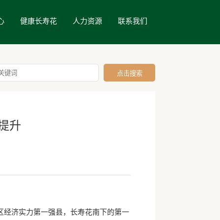
心
健康长寿花
人力资源
联系我们
提升
经济实力第一强县，长寿花南下的第一