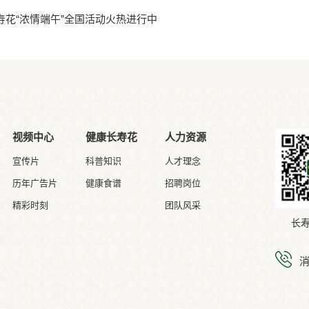
寿花“浓情端午”全国活动火热进行中
视频中心
健康长寿花
人力资源
宣传片
科普知识
人才理念
历年广告片
健康食谱
招聘岗位
精彩时刻
团队风采
长