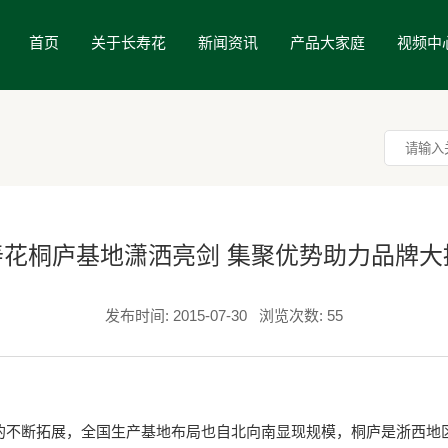
首页
关于长寿花
新闻资讯
产品大家庭
视频中
寿花桐庐基地潇洒亮剑 集聚优势助力品牌大
发布时间: 2015-07-30
浏览次数: 55
断拓展，全国生产基地布局也自北向南显现规模，桐庐是浙西地区