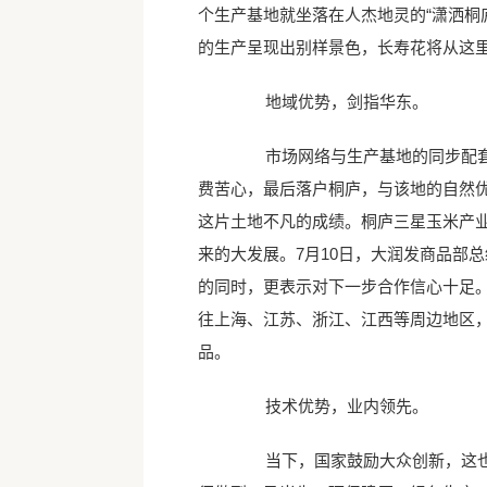
个生产基地就坐落在人杰地灵的“潇洒桐
的生产呈现出别样景色，长寿花将从这
地域优势，剑指华东。
市场网络与生产基地的同步配套建
费苦心，最后落户桐庐，与该地的自然
这片土地不凡的成绩。桐庐三星玉米产
来的大发展。7月10日，大润发商品部
的同时，更表示对下一步合作信心十足
往上海、江苏、浙江、江西等周边地区
品。
技术优势，业内领先。
当下，国家鼓励大众创新，这也是