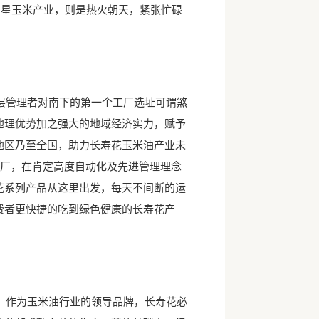
三星玉米产业，则是热火朝天，紧张忙碌
管理者对南下的第一个工厂选址可谓煞
地理优势加之强大的地域经济实力，赋予
地区乃至全国，助力长寿花玉米油产业未
工厂，在肯定高度自动化及先进管理理念
花系列产品从这里出发，每天不间断的运
费者更快捷的吃到绿色健康的长寿花产
作为玉米油行业的领导品牌，长寿花必