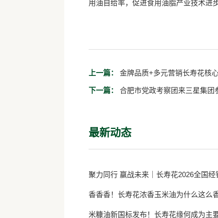
用油自给率，促进食用油脂产业技术进
上一篇：
金牌品质+多元营销长寿花核
下一篇：
合肥市党政考察团来三星集团
最新动态
聚力同行 赢战未来｜长寿花2026全国
香香香！长寿花浓香玉米油为什么这么
米糠油新国标发布！长寿花缘何成为主