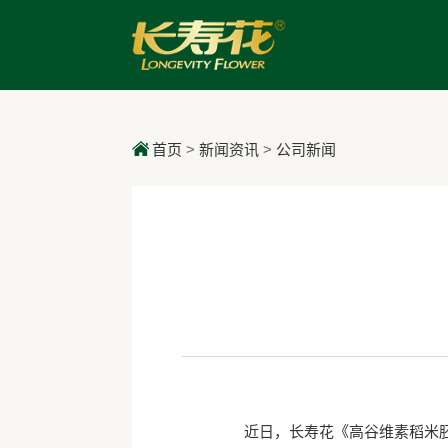
首页
>
新闻资讯
>
公司新闻
近日，长寿花《高谷维素稻米胚油