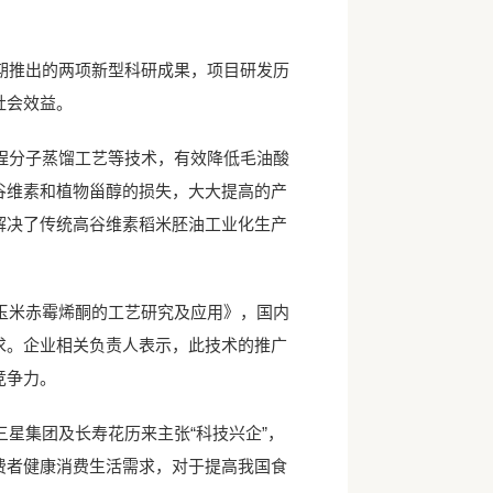
推出的两项新型科研成果，项目研发历
社会效益。
分子蒸馏工艺等技术，有效降低毛油酸
谷维素和植物甾醇的损失，大大提高的产
解决了传统高谷维素稻米胚油工业化生产
米赤霉烯酮的工艺研究及应用》，国内
求。企业相关负责人表示，此技术的推广
竞争力。
星集团及长寿花历来主张“科技兴企”，
费者健康消费生活需求，对于提高我国食