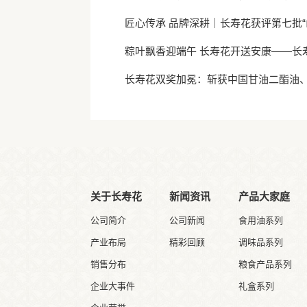
匠心传承 品牌深耕｜长寿花获评第七批“
粽叶飘香迎端午 长寿花开送安康——长
长寿花双奖加冕：斩获中国甘油二酯油
关于长寿花
新闻资讯
产品大家庭
公司简介
公司新闻
食用油系列
产业布局
精彩回顾
调味品系列
销售分布
粮食产品系列
企业大事件
礼盒系列