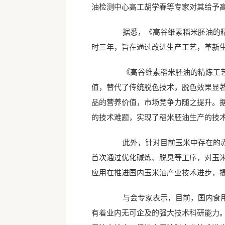
油检测中心高工胡学春等专家对其给予
据悉，《高谷维素稻米胚油的精炼
时三年，旨在通过改进生产工艺，革新
《高谷维素稻米胚油的精炼工艺研
值，替代了传统脱色技术，脱色效果显
品的营养价值，市场竞争力随之提升。
的技术难题，实现了稻米胚油生产的技
此外，针对目前玉米中存在的赤霉
首次通过优化碱炼、脱臭等工序，对玉
应用在推进国内玉米油产业技术进步，
与会专家表示，目前，国内食用油
有着业内无可企及的强大技术科研能力