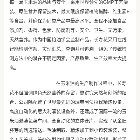
每一滴玉米油的品质与安全。采用世界领先的GMP工艺灌
装、原生营养保留技术，最大限度保留植物甾醇、维生素E
等含量，并确保为同类产品中最高水平。全程不添加食品
添加剂、香精、色素、防腐剂等，安全、卫生、无污染，
天然营养。作为中国粮油学会监制产品，长寿花采用在线
智能检测体系，实现汇总、查询并可追溯，避免了传统检
测方法中的潜在不确定因素，产品质量、生产效率大大提
高。
在玉米油的生产制作过程中，长寿
花不但强调绿色天然营养的存留，更讲究天然与创新的结
合，公司除配置了世界最先进的瑞典阿法拉伐精炼设备，
高度自动化的意大利灌装设备外，还建成了国际一流的玉
米油灌装包装车间、全自动化的立体仓库。实现了从金胚
胚芽的甄选输送、毛油制取、精炼加工到小包装灌装，整
个工艺设计、设备选型均实现了自动化联动控制，形成了