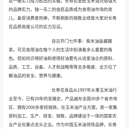
这一硬实力成为胜出的关键。长寿花金胚玉米油凭借强大
的品牌实力，独一无二的金胚品质成为食用油市场的宠
儿，备受消费者热捧，不断刷新的销售业绩是大家对长寿
花品质高度认可的实力见证。
自古开门七件事：柴米油盐酱醋
茶。可见食用油在每个人的生活中扮演着多么重要的角
色。但如何识得好油和使用好油要先从这家油企的原料、
品质、工艺、设备、人才和战略等等去多角度、全方位了
解油品的安全、营养与健康。
长寿花食品从1997年从事玉米油行
业至今，已有20年的发展史，产品遍布全国30多个省市地
区、拥有2000多家经销商。在玉米油产业方面，是一家集
原料加工、生产、研发、销售、品牌建设于一体的国家农
业产业化重点龙头企业。作为中国玉米油领导品牌，长寿