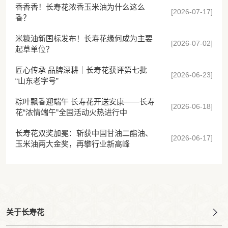
香香香！长寿花浓香玉米油为什么这么
[2026-07-17]
香？
米糠油新国标发布！长寿花缘何成为主要
[2026-07-02]
起草单位？
匠心传承 品牌深耕｜长寿花获评第七批
[2026-06-23]
“山东老字号”
粽叶飘香迎端午 长寿花开送安康——长寿
[2026-06-18]
花“浓情端午”全国活动火热进行中
长寿花双奖加冕：斩获中国甘油二酯油、
[2026-06-17]
玉米油两大金奖，再攀行业新高峰
关于长寿花