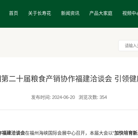
首页
关于长寿花
新闻资讯
产品大家庭
视频中
相第二十届粮食产销协作福建洽谈会 引领健
发布时间: 2024-06-20
浏览次数: 354
作福建洽谈会
在福州海峡国际会展中心召开，本届大会以
“
加快培育新