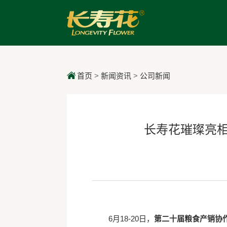
首页
>
新闻资讯
>
公司新闻
长寿花璀璨亮
6月18-20日，
第二十届粮食产销协