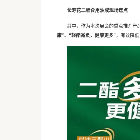
长寿花二酯食用油成现场焦点
其中，作为本次展会的重点推介产
康”、“轻酯减负，健康更多”
，有效降低