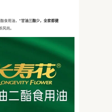
二酯食用油，
“甘油三酯少，全家都健
新风尚。