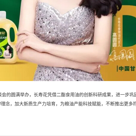
谈会的圆满举办，长寿花凭借二酯食用油的创新科研成果，进一步巩
牌理念，加大新质生产力培育，为粮油产能科技赋能，不断推出更多