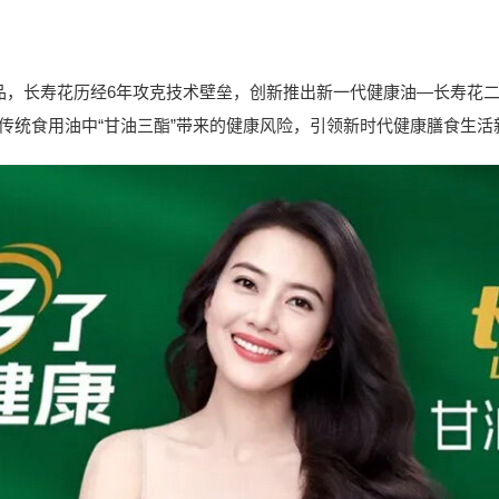
品，长寿花历经
6年攻克技术壁垒，创新推出新一代健康油—长寿花
传统食用油中
“甘油三酯”带来的健康风险，引领新时代健康膳食生活