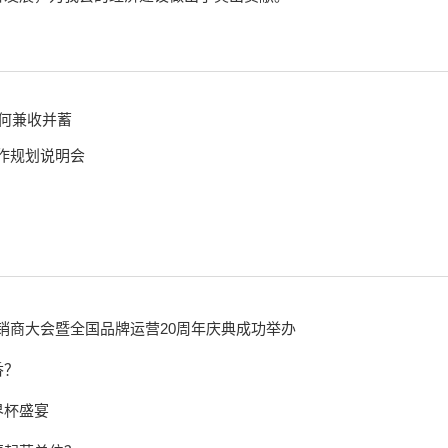
何兼收并蓄
工作规划说明会
经销商大会暨全国品牌运营20周年庆典成功举办
香？
界杯盛宴