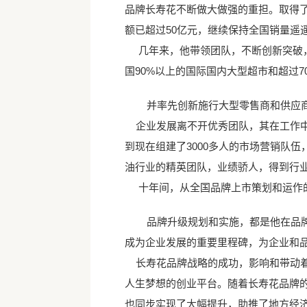
品牌长寿花不断做大做强的重担。取得了自
额已超过50亿元，继续保持全国销量遥
几年来，他带领团队，不断创新突破，
国90%以上的国际国内大型超市和超过
并率先创新施行大型零售商和供应商
企业发展离不开优秀团队，其在工作中高
到现在组建了3000多人的市场营销队
油行业的精英团队，业绩骄人，得到行
十年间，从全国品牌上市策划和运作的
品牌升级规划和实施，都是他在品牌
成为企业发展的重要里程碑，为企业和
长寿花品牌战略的成功，影响和带动着
人生梦想的创业平台。随着长寿花品牌
也同步实现了大幅提升，助推了地方经