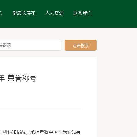
心
健康长寿花
人力资源
联系我们
年”荣誉称号
对机遇和挑战，承担着将中国玉米油领导