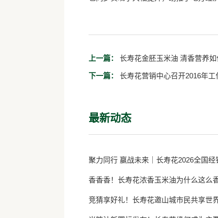
上一篇：
长寿花金胚玉米油 清香营养如
下一篇：
长寿花营销中心召开2016年
最新动态
聚力同行 赢战未来｜长寿花2026全国
香香香！长寿花浓香玉米油为什么这么
竞猜享好礼！长寿花邀山城市民共享世