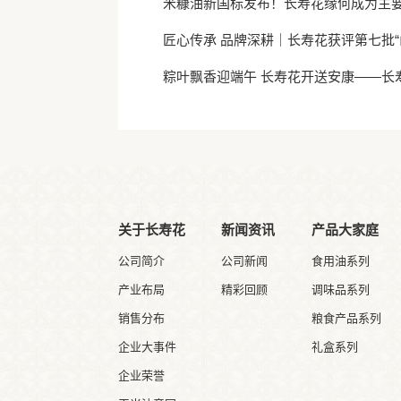
米糠油新国标发布！长寿花缘何成为主
匠心传承 品牌深耕｜长寿花获评第七批“
粽叶飘香迎端午 长寿花开送安康——长
关于长寿花
新闻资讯
产品大家庭
公司简介
公司新闻
食用油系列
产业布局
精彩回顾
调味品系列
销售分布
粮食产品系列
企业大事件
礼盒系列
企业荣誉