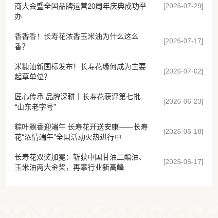
[2026-07-29]
商大会暨全国品牌运营20周年庆典成功举
办
香香香！长寿花浓香玉米油为什么这么
[2026-07-17]
香？
米糠油新国标发布！长寿花缘何成为主要
[2026-07-02]
起草单位？
匠心传承 品牌深耕｜长寿花获评第七批
[2026-06-23]
“山东老字号”
粽叶飘香迎端午 长寿花开送安康——长寿
[2026-06-18]
花“浓情端午”全国活动火热进行中
长寿花双奖加冕：斩获中国甘油二酯油、
[2026-06-17]
玉米油两大金奖，再攀行业新高峰