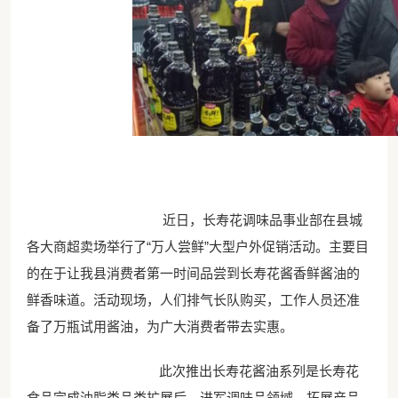
近日，长寿花调味品事业部在县城
各大商超卖场举行了“万人尝鲜”大型户外促销活动。主要目
的在于让我县消费者第一时间品尝到长寿花酱香鲜酱油的
鲜香味道。活动现场，人们排气长队购买，工作人员还准
备了万瓶试用酱油，为广大消费者带去实惠。
此次推出长寿花酱油系列是长寿花
食品完成油脂类品类扩展后，进军调味品领域，拓展产品