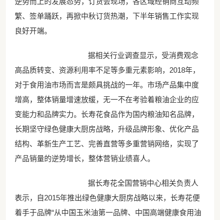
逆势而上的发展态势，订货会现场，各区域经销商互动频
繁、签单踊跃，再掀中秋订货热潮，下半年销售工作实现
良好开端。
据相关行业调查显示，受消费观念
高品质转变、资源利用率不足等多重元素影响，2018年，
对于食用油市场而言是颇具挑战的一年。市场产品集中度
增高，整体销量增速放缓，无一不在考验着粮油企业的应
变能力和品牌实力。长寿花食品作为国内粮油知名品牌，
长期坚守绿色健康大厨房战略，升级品牌形象、优化产品
结构、革新生产工艺、完善直营等多重营销网络，实现了
产品销量的逆势增长，整体营销业绩喜人。
据长寿花全国营销中心相关负责人
表示，自2015年推出绿色健康大厨房战略以来，长寿花便
着手于品牌“从中国玉米油第一品牌、中国高端健康食用油