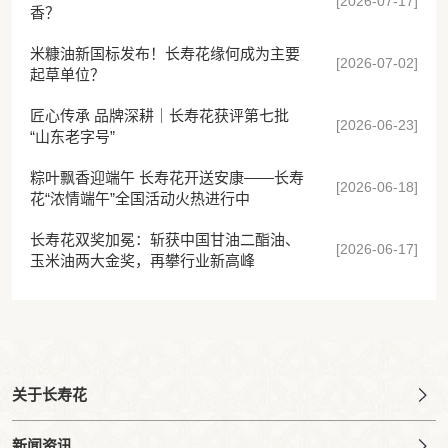
[2026-07-17]
香？
米糠油新国标发布！长寿花缘何成为主要
[2026-07-02]
起草单位？
匠心传承 品牌深耕｜长寿花获评第七批
[2026-06-23]
“山东老字号”
粽叶飘香迎端午 长寿花开送安康——长寿
[2026-06-18]
花“浓情端午”全国活动火热进行中
长寿花双奖加冕：斩获中国甘油二酯油、
[2026-06-17]
玉米油两大金奖，再攀行业新高峰
关于长寿花
新闻资讯