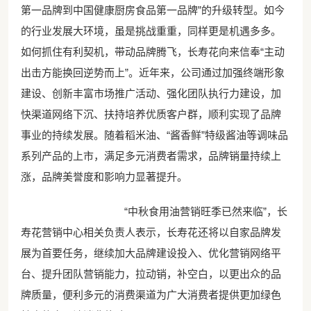
第一品牌到中国健康厨房食品第一品牌”的升级转型。如今
的行业发展大环境，虽是挑战重重，同样更是机遇多多。
如何抓住有利契机，带动品牌腾飞，长寿花向来信奉“主动
出击方能换回逆势而上”。近年来，公司通过加强终端形象
建设、创新丰富市场推广活动、强化团队执行力建设，加
快渠道网络下沉、扶持培养优质客户群，顺利实现了品牌
事业的持续发展。随着稻米油、“酱香鲜”特级酱油等调味品
系列产品的上市，满足多元消费者需求，品牌销量持续上
涨，品牌美誉度和影响力显著提升。
“中秋食用油营销旺季已然来临”，长
寿花营销中心相关负责人表示，长寿花还将以自家品牌发
展为首要任务，继续加大品牌建设投入、优化营销网络平
台、提升团队营销能力，拉动销，补空白，以更出众的品
牌质量，便利多元的消费渠道为广大消费者提供更加绿色