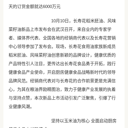
天的订货金额就达6000万元
10月10日，长寿花稻米胚油、风味
菜籽油新品上市发布会在武汉召开，来自业内的专家学
者、媒体界代表、全国各地的经销商代表以及长寿花营销
中心领导参加了发布会。现场，长寿花食用油家族新成员
稻米胚油、风味菜籽油创意新颖的品牌设计，健康优质的
产品特性引人注目，更传达出长寿花食品勇于开拓，践行
健康食品产业使命，开启厨房健康食品战略新时代的领导
品牌风范。经销商代表对与长寿花的合作前景更是充满信
心，为其在粮油界励精图治，致力于健康产业发展的执着
与坚持点赞，本次新品上市活动引发广泛聚焦，引爆了行
业健康风潮。
坚持以玉米油为核心 全面启动厨房