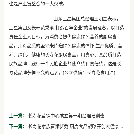
也是产业链整合的一大突破。
山东三星集团总经理王明星表示，
三星集团及长寿花秉承“打造百年企业”的发展理念，以打造
责任企业为目标，为消费者提供健康绿色营养的厨房食
品，用对品质的坚守来传递绿色健康的情怀;生产优质、营
养、绿色、健康的长寿花厨房食品，用真心、真品质打造
民族品牌，践行一个民族企业的使命感和责任感，这是长
寿花品牌永恒不变的追求。(公众微信：长寿花食用油)
上一篇：
长寿花营销中心成立第一期经理培训班
下一篇：
长寿花家族喜添新秀 厨房食品战略开创大健康新