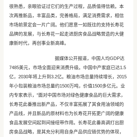
很熟悉，亲眼验证过它们的生产过程，品质值得信赖。本
次再推新品，丰富品类，完善格局，满足消费需求，相信
市场前景定会一片广阔。他们愿意一如既往的支持长寿花
品牌的发展，与长寿花一起走进厨房食品战略营造的大健
康新时代，再创事业新高峰。
据媒体公开报道，中国人均GDP达
7485美元，市场全面迎来消费升级。中国中产家庭已达1.5
亿，2030年将上升到3.2亿。粮油市场总量持续增长，2015
年小包装粮油市场总量约1500万吨，价值1500多亿元。业
内专家表示，“面对中国市场对绿色健康食品的巨大需求，
长寿花此番推出新产品，不仅丰富拓展了其食用油领域的
产品线，并且新品的原材料也为长寿花开拓更广阔的健康
食品发展空间起到间接纽带作用。长寿花此番高调打出厨
房食品战略，是其充分利用自身产品供应链优势的体现，