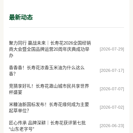
时代
最新动态
聚力同行 赢战未来｜长寿花2026全国经销
[2026-07-29]
商大会暨全国品牌运营20周年庆典成功举
办
香香香！长寿花浓香玉米油为什么这么
[2026-07-17]
香？
竞猜享好礼！长寿花邀山城市民共享世界
[2026-07-07]
杯盛宴
米糠油新国标发布！长寿花缘何成为主要
[2026-07-02]
起草单位？
匠心传承 品牌深耕｜长寿花获评第七批
[2026-06-23]
“山东老字号”