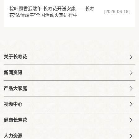
粽叶飘香迎端午 长寿花开送安康——长寿
[2026-06-18]
花“浓情端午”全国活动火热进行中
关于长寿花
新闻资讯
产品大家庭
视频中心
健康长寿花
人力资源