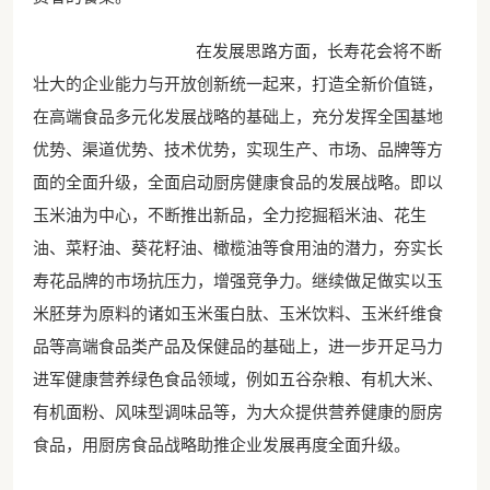
在发展思路方面，长寿花会将不断
壮大的企业能力与开放创新统一起来，打造全新价值链，
在高端食品多元化发展战略的基础上，充分发挥全国基地
优势、渠道优势、技术优势，实现生产、市场、品牌等方
面的全面升级，全面启动厨房健康食品的发展战略。即以
玉米油为中心，不断推出新品，全力挖掘稻米油、花生
油、菜籽油、葵花籽油、橄榄油等食用油的潜力，夯实长
寿花品牌的市场抗压力，增强竞争力。继续做足做实以玉
米胚芽为原料的诸如玉米蛋白肽、玉米饮料、玉米纤维食
品等高端食品类产品及保健品的基础上，进一步开足马力
进军健康营养绿色食品领域，例如五谷杂粮、有机大米、
有机面粉、风味型调味品等，为大众提供营养健康的厨房
食品，用厨房食品战略助推企业发展再度全面升级。