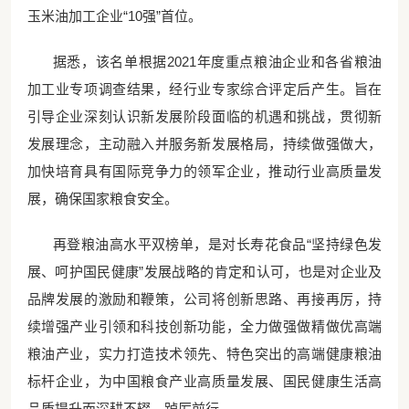
玉米油加工企业“10强”首位。
据悉，该名单根据
2021年度重点粮油企业和各省粮油
加工业专项调查结果，经行业专家综合评定后产生。旨在
引导企业深刻认识新发展阶段面临的机遇和挑战，贯彻新
发展理念，主动融入并服务新发展格局，持续做强做大，
加快培育具有国际竞争力的领军企业，推动行业高质量发
展，确保国家粮食安全。
再登粮油高水平双榜单，是对长寿花食品
“坚持绿色发
展、呵护国民健康”发展战略的肯定和认可，也是对企业及
品牌发展的激励和鞭策，公司将创新思路、再接再厉，持
续增强产业引领和科技创新功能，全力做强做精做优高端
粮油产业，实力打造技术领先、特色突出的高端健康粮油
标杆企业，为中国粮食产业高质量发展、国民健康生活高
品质提升而深耕不辍、踔厉前行。