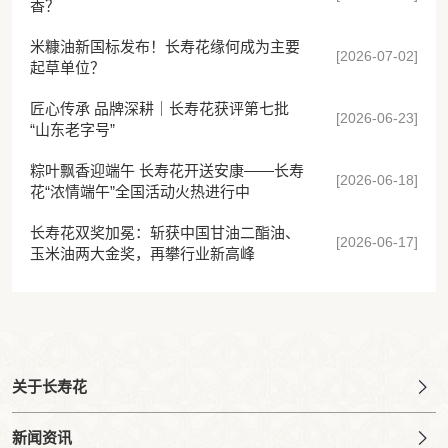
香？
米糠油新国标发布！长寿花缘何成为主要
[2026-07-02]
起草单位？
匠心传承 品牌深耕｜长寿花获评第七批
[2026-06-23]
“山东老字号”
粽叶飘香迎端午 长寿花开送安康——长寿
[2026-06-18]
花“浓情端午”全国活动火热进行中
长寿花双奖加冕：斩获中国甘油二酯油、
[2026-06-17]
玉米油两大金奖，再攀行业新高峰
关于长寿花
新闻资讯