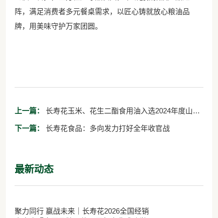
阵，满足消费者多元餐桌需求，以匠心铸就放心粮油品
牌，用美味守护万家团圆。
上一篇：
长寿花玉米、花生二酯食用油入选2024年度山东
特色优质食品目录产品名单
下一篇：
长寿花食品：多向发力打好全年收官战
最新动态
聚力同行 赢战未来｜长寿花2026全国经销