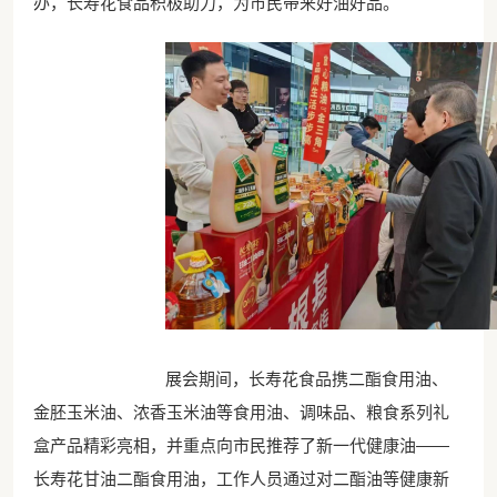
办，长寿花食品积极助力，为市民带来好油好品。
展会期间，长寿花食品携二酯食用油、
金胚玉米油、浓香玉米油等食用油、调味品、粮食系列礼
盒产品精彩亮相，并重点向市民推荐了新一代健康油——
长寿花甘油二酯食用油，工作人员通过对二酯油等健康新