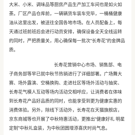
大米、小米、调味品等厨房产品生产加工车间也是如火如
荼。厂区产品仓库前，一辆辆货车装车完毕，一桶桶健康
油从这里出发，被送往全国各地市场。在人员配备上，每
天通过班前班后会进行动员安排，确保设备全天全线运转
的同时，严把质量关，用心确保每一批次“长寿花”的金牌品
质。
长寿花营销中心市场、销售部、电
子商务部等早已就中秋节热销进行了详细部署。广场舞大
赛、场外露演、空桶换购、走进社区等场外活动与抽奖、
长寿花气模人互动等场内活动交相呼应，让消费者在体味
到长寿花产品好品质的同时，也能享受到更为健康实惠的
消费体验。另外，除线下活动外，长寿花在天猫旗舰店，
京东商城等也开展了中秋特惠活动，更推出“健康好礼 明星
定制”中秋礼盒装，为中秋团圆增添喜庆时尚气息。