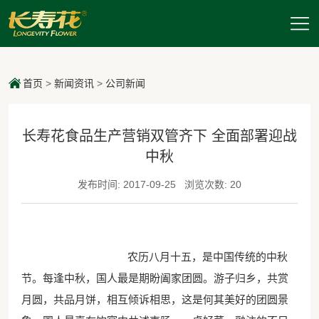
首页
>
新闻资讯
>
公司新闻
长寿花食品生产营销双管齐下 全面部署迎战
中秋
发布时间: 2017-09-25
浏览次数: 20
农历八月十五，是中国传统的中秋
节。每逢中秋，国人最是期盼阖家团圆。游子归乡，共赏
月圆，共品月饼，相互倾诉相思，这是何其美好的团圆景