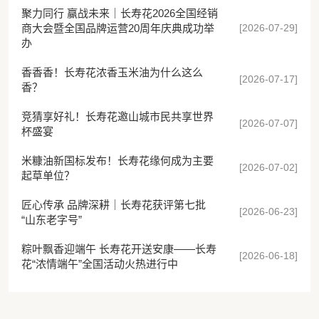
聚力同行 赢战未来｜长寿花2026全国经销
[2026-07-29]
商大会暨全国品牌运营20周年庆典成功举
办
香香香！长寿花浓香玉米油为什么这么
[2026-07-17]
香？
竞猜享好礼！长寿花邀山城市民共享世界
[2026-07-07]
杯盛宴
米糠油新国标发布！长寿花缘何成为主要
[2026-07-02]
起草单位？
匠心传承 品牌深耕｜长寿花获评第七批
[2026-06-23]
“山东老字号”
粽叶飘香迎端午 长寿花开送安康——长寿
[2026-06-18]
花“浓情端午”全国活动火热进行中