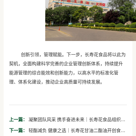
创新引领，管理赋能。下一步，长寿花食品将以此为
契机，全面构建科学完善的企业管理创新体系，持续提升
能源管理的综合能效和创新能力，以高水平的标准化管
理、体系化建设，推动企业高质量可持续发展。
上一篇：
凝聚团队风采 携手奋进未来｜长寿花食品组织春
日团建拓展活动
下一篇：
轻酯减负 健康之选｜长寿花甘油二酯油开创食用