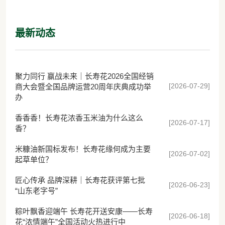
油4.0时代
最新动态
聚力同行 赢战未来｜长寿花2026全国经销
[2026-07-29]
商大会暨全国品牌运营20周年庆典成功举
办
香香香！长寿花浓香玉米油为什么这么
[2026-07-17]
香？
米糠油新国标发布！长寿花缘何成为主要
[2026-07-02]
起草单位？
匠心传承 品牌深耕｜长寿花获评第七批
[2026-06-23]
“山东老字号”
粽叶飘香迎端午 长寿花开送安康——长寿
[2026-06-18]
花“浓情端午”全国活动火热进行中