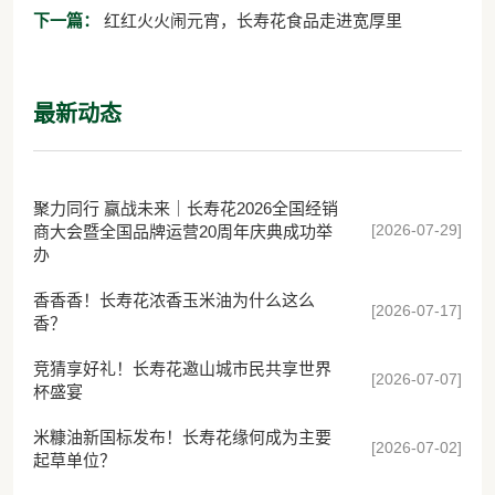
中国行南京推介会
下一篇：
红红火火闹元宵，长寿花食品走进宽厚里
最新动态
聚力同行 赢战未来｜长寿花2026全国经销
[2026-07-29]
商大会暨全国品牌运营20周年庆典成功举
办
香香香！长寿花浓香玉米油为什么这么
[2026-07-17]
香？
竞猜享好礼！长寿花邀山城市民共享世界
[2026-07-07]
杯盛宴
米糠油新国标发布！长寿花缘何成为主要
[2026-07-02]
起草单位？