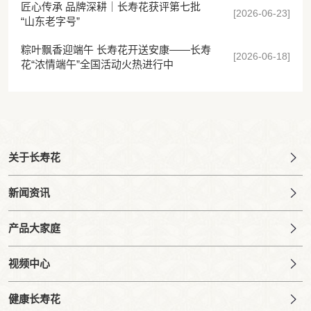
匠心传承 品牌深耕｜长寿花获评第七批
[2026-06-23]
“山东老字号”
粽叶飘香迎端午 长寿花开送安康——长寿
[2026-06-18]
花“浓情端午”全国活动火热进行中
关于长寿花
新闻资讯
产品大家庭
视频中心
健康长寿花