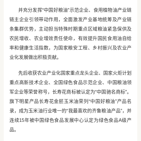
并充分发挥
“中国好粮油”示范企业、食用植物油产业链
链主企业引领带动作用，全面激发产业基地统筹及产业链
条集群优势，主动担当特殊时期重点区域粮油紧急保供及
农民增收、农业增效责任使命，有效提升国民食用油自给
率和健康生活指数，为国家粮安工程、乡村振兴及农业产
业化发展做出积极贡献。
先后收获农业产业化国家重点龙头企业、国家火炬计划
重点高新技术企业、全国绿色食品示范企业、中国粮油领
军企业等荣誉称号，长寿花商标被认定为
“中国驰名商标”。
旗下明星产品长寿花金胚玉米油荣列“中国好粮油”产品名
录，成为玉米油行业唯一的“我最喜欢的齐鲁粮油产品”，并
连续15年被中国绿色食品发展中心认定为绿色食品A级产
品。