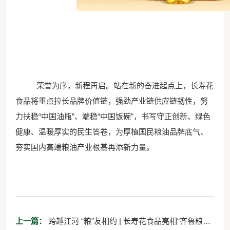
荣誉为序，新程再启。站在新的奋进起点上，长寿花
食品将重点拉长品牌价值链，强劲产业链
供应链
韧性，努
力扶稳
“中国油瓶”、端稳“中国饭碗”，书写守正创新、绿色
健康、温暖厚实的民生答卷，为厚植国民粮油品牌底气、
夯实国内高端粮油产业根基再添新力量。
上一篇：
跨越江河 “粮”友相约 | 长寿花食品亮相“齐鲁粮油”