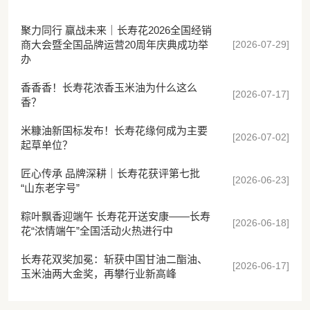
聚力同行 赢战未来｜长寿花2026全国经销
[2026-07-29]
商大会暨全国品牌运营20周年庆典成功举
办
香香香！长寿花浓香玉米油为什么这么
[2026-07-17]
香？
米糠油新国标发布！长寿花缘何成为主要
[2026-07-02]
起草单位？
匠心传承 品牌深耕｜长寿花获评第七批
[2026-06-23]
“山东老字号”
粽叶飘香迎端午 长寿花开送安康——长寿
[2026-06-18]
花“浓情端午”全国活动火热进行中
长寿花双奖加冕：斩获中国甘油二酯油、
[2026-06-17]
玉米油两大金奖，再攀行业新高峰