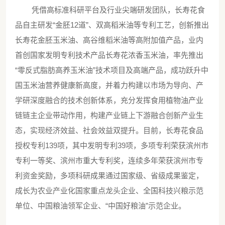
凭借高标准科研平台及行业尖端研发团队，长寿花食
品自主研发
“金胚12道”、双高稻米油等专利工艺，创新推出
长寿花金胚玉米油、高谷维稻米油等高附加值产品，业内
首创国家发明专利技术产品长寿花浓香玉米油，率先推出
“零反式脂肪高养玉米油”
技术项目及高端产品，成功跃升中
国玉米油营养健康新高度，并着力构建以市场为导向、产
学研深度融合的技术创新体系，充分发挥食用植物油产业
链链主企业带动作用，构建产业链上下游融合创新产业生
态，实现经济效益、社会效益双提升。目前，长寿花食品
授权专利
139项，其中发明专利39项，多项专利荣获滨州市
专利一等奖、滨州市重大专利奖，连续多年荣获滨州市专
利资金奖励，多项科研成果通过国家级、省级成果鉴定，
成长为农业产业化国家重点龙头企业、全国科技兴粮示范
单位、中国粮油领军企业、“中国好粮油”示范企业。