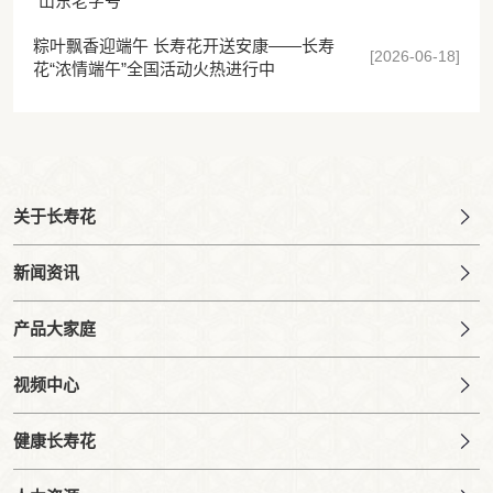
“山东老字号”
粽叶飘香迎端午 长寿花开送安康——长寿
[2026-06-18]
花“浓情端午”全国活动火热进行中
关于长寿花
新闻资讯
产品大家庭
视频中心
健康长寿花