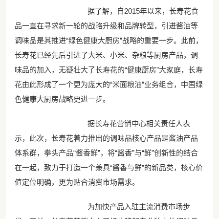
据了解，自2015年以来，长寿花食
品一直在寻求新一轮的战略升级和品牌转型，引进酱油等
调味品是其推进“绿色健康大厨房”战略的重要一步。此前，
长寿花已经先后引进了大米、小米、杂粮等厨房产品，调
味品的加入，无疑壮大了长寿花的“健康厨房”大家庭，长寿
花由此形成了一个更为庞大的“米面粮油”业务组合，中国绿
色健康大厨房战略更进一步。
据长寿花营销中心相关责任人表
示，此次，长寿花着力推出的调味品核心产品是酱油产品
体系群，拳头产品“酱香鲜”，将“酱香”与“鲜”创新性的结合
在一起，致力于打造一个兼具“酱香与鲜”的新品类，核心价
值定位明确，更为贴合消费市场需求。
为加快产品入驻主流消费市场步