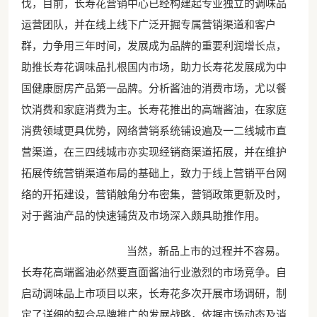
伐，目前，长寿花营销中心已经构建起专业独立的调味品
运营团队，并在线上线下广泛开掘专属营销渠道和客户
群，力争用三年时间，发展成为品牌的重要利润增长点，
助推长寿花调味品扎根国内市场，助力长寿花发展成为中
国健康厨房产品第一品牌。分析酱油的消费市场，尤以餐
饮消费和家庭消费为主。长寿花推出的高端酱油，在家庭
消费领域更具优势，网络营销系统铺设遍及一二线城市直
营渠道，在三四线城市亦实现经销商渠道拓展，并在维护
拓展传统营销渠道布局的基础上，致力于线上营销平台网
络的开拓建设，营销触角分布密集，营销政策更新及时，
对于酱油产品的快速铺货及市场深入颇具助推作用。
当然，新品上市的过程并不容易。
长寿花高端酱油必然要直面酱油行业激烈的市场竞争。自
启动调味品上市项目以来，长寿花多次开展市场调研，制
定了详细的契合品牌推广的发展战略，依据市场动态及消