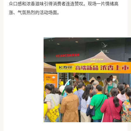
众口感和浓香滋味引得消费者连连赞叹。现场一片情绪高
涨、气氛热烈的活动场面。