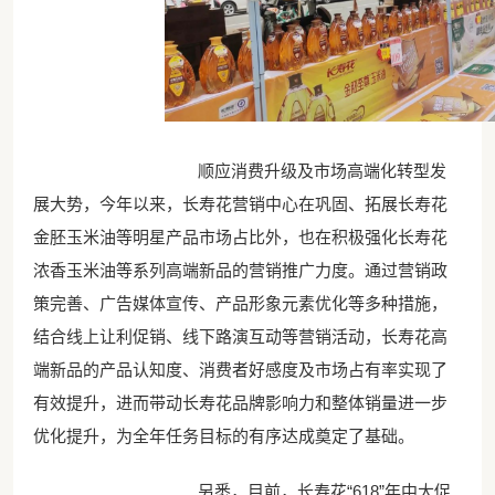
顺应消费升级及市场高端化转型发
展大势，今年以来，长寿花营销中心在巩固、拓展长寿花
金胚玉米油等明星产品市场占比外，也在积极强化长寿花
浓香玉米油等系列高端新品的营销推广力度。通过营销政
策完善、广告媒体宣传、产品形象元素优化等多种措施，
结合线上让利促销、线下路演互动等营销活动，长寿花高
端新品的产品认知度、消费者好感度及市场占有率实现了
有效提升，进而带动长寿花品牌影响力和整体销量进一步
优化提升，为全年任务目标的有序达成奠定了基础。
另悉，目前，长寿花“618”年中大促