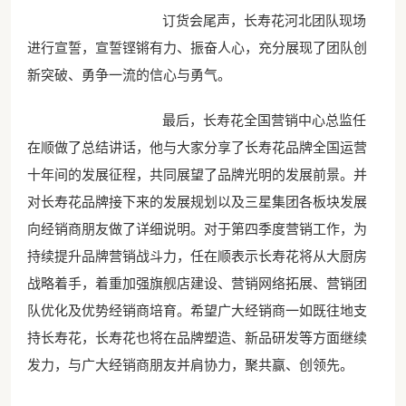
订货会尾声，长寿花河北团队现场
进行宣誓，宣誓铿锵有力、振奋人心，充分展现了团队创
新突破、勇争一流的信心与勇气。
最后，长寿花全国营销中心总监任
在顺做了总结讲话，他与大家分享了长寿花品牌全国运营
十年间的发展征程，共同展望了品牌光明的发展前景。并
对长寿花品牌接下来的发展规划以及三星集团各板块发展
向经销商朋友做了详细说明。对于第四季度营销工作，为
持续提升品牌营销战斗力，任在顺表示长寿花将从大厨房
战略着手，着重加强旗舰店建设、营销网络拓展、营销团
队优化及优势经销商培育。希望广大经销商一如既往地支
持长寿花，长寿花也将在品牌塑造、新品研发等方面继续
发力，与广大经销商朋友并肩协力，聚共赢、创领先。