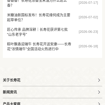
香香香！长寿花浓香玉米油为什么这么
[2026-07-17]
香？
米糠油新国标发布！长寿花缘何成为主要
[2026-07-02]
起草单位？
匠心传承 品牌深耕｜长寿花获评第七批
[2026-06-23]
“山东老字号”
粽叶飘香迎端午 长寿花开送安康——长寿
[2026-06-18]
花“浓情端午”全国活动火热进行中
关于长寿花
新闻资讯
产品大家庭