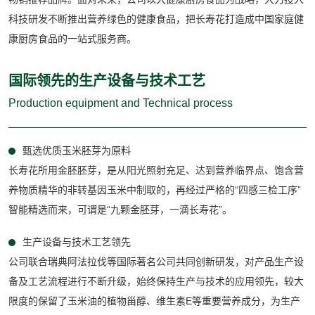
科技研发不断推出营养绿色的健康食品，把长寿花打造成中国家庭健
康厨房食品的一站式服务商。
国际领先的生产设备与技术工艺
Production equipment and Technical process
甄选优质玉米胚芽为原料
长寿花所用金胚胚芽，是从阳光照射充足、达到营养临界点、饱含营
养物质精华的非转基因玉米中制取的，再经过严格的“四感三检工序”
智能精选而来，可谓是“九颗金胚芽，一滴长寿花”。
生产设备与技术工艺领先
公司联合瑞典阿法拉伐等国际著名公司共同创新研发，对产品生产设
备及工艺流程进行不断升级，始终保持生产与技术的应用领先，较大
限度的保留了玉米油的植物甾醇、维生素E等重要营养成分，为生产