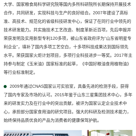
大学、国家粮食局科学研究院等国内多所科研院所长期保持开展技术
合作，共同研发，实现科技与生产的良好结合。2007年建设了高标
准、高技术、规范化的省级科技研发中心，保证了在同行业中领先的
技术研发能力。共实施技术工艺改造、制度革新近百项，先后申报并
荣获发明及实用新型专利120多项，被山东省政府评为“山东省明星专
利企业”，填补了国内多项工艺空白，十多项科技成果达到国际领先
水平。荣获国家火炬计划项目，多项行业科技进步一等奖。2017年主
持参与制定《玉米油》国家标准的起草，《中国好粮油食用植物油》
等行业标准制定。
2009年通过CNAS国家认可实验室，具备先进的检测手段，获得
了国内专家及市场的认可。2015年鉴于山东三星集团技术中心，多年
来的研发实力及在行业中的突出贡献，被评为国家认定企业技术中
心，承担部分国家食用油的研究项目。强大的科研及检测技术能力，
始终保持品质优良的产品为消费者的健康保驾护航。