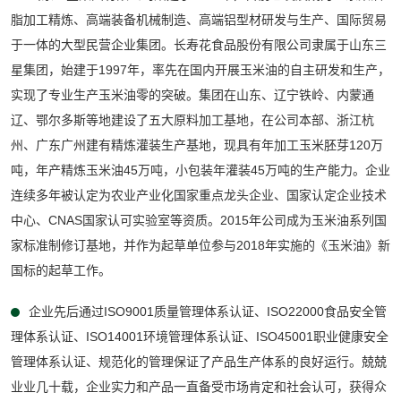
脂加工精炼、高端装备机械制造、高端铝型材研发与生产、国际贸易
于一体的大型民营企业集团。长寿花食品股份有限公司隶属于山东三
星集团，始建于1997年，率先在国内开展玉米油的自主研发和生产，
实现了专业生产玉米油零的突破。集团在山东、辽宁铁岭、内蒙通
辽、鄂尔多斯等地建设了五大原料加工基地，在公司本部、浙江杭
州、广东广州建有精炼灌装生产基地，现具有年加工玉米胚芽120万
吨，年产精炼玉米油45万吨，小包装年灌装45万吨的生产能力。企业
连续多年被认定为农业产业化国家重点龙头企业、国家认定企业技术
中心、CNAS国家认可实验室等资质。2015年公司成为玉米油系列国
家标准制修订基地，并作为起草单位参与2018年实施的《玉米油》新
国标的起草工作。
企业先后通过ISO9001质量管理体系认证、ISO22000食品安全管
理体系认证、ISO14001环境管理体系认证、ISO45001职业健康安全
管理体系认证、规范化的管理保证了产品生产体系的良好运行。兢兢
业业几十载，企业实力和产品一直备受市场肯定和社会认可，获得众