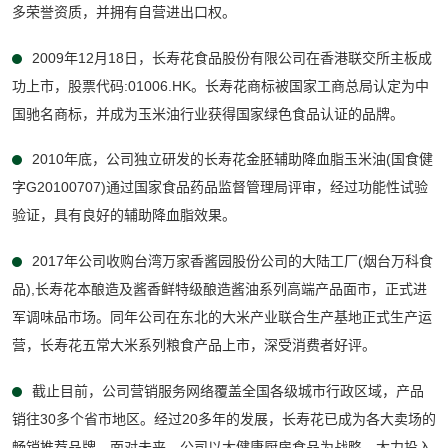
多荣誉资质，并拥有自营进出口权。
2009年12月18日，长寿花食品股份有限公司在香港联交所主板成
功上市，股票代码:01006.HK。长寿花商标被国家工商总局认定为中
国驰名商标，并成为玉米油行业获得国家绿色食品认证的品牌。
2010年底，公司独立研发的长寿花金胚辅助降血脂玉米油(国食健
字G20100707)通过国家食品药品监督管理局评审，经过功能性试验
验证，具有良好的辅助降血脂效果。
2017年公司收购台湾万家香酱园股份公司的大陆工厂(烟台万科食
品),长寿花本酿造及酱香鲜特级酿造酱油系列高端产品面市，正式进
军调味品市场。同年公司在东北的大米产业联合生产基地正式生产运
营，长寿花五常大米系列粮食产品上市，深受消费者好评。
截止目前，公司营销服务网络覆盖全国各级城市行政区域，产品
销往30多个省市地区。经过20多年的发展，长寿花已成为各大卖场的
畅销推荐品牌。面对未来，公司以大健康厨房食品为战略，大力投入