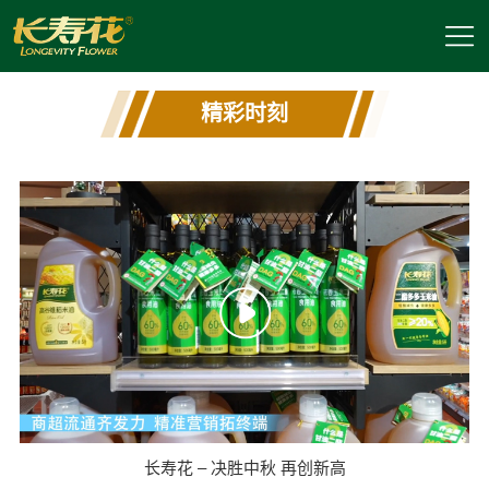
精彩时刻
长寿花 – 决胜中秋 再创新高