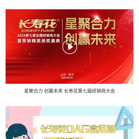
星聚合力 创赢未来 长寿花第七届经销商大会