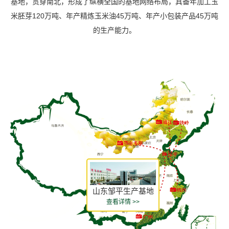
基地，贯穿南北，形成了纵横全国的基地网络布局，具备年加工玉
米胚芽120万吨、年产精炼玉米油45万吨、年产小包装产品45万吨
的生产能力。
山东邹平生产基地
查看详情 >>