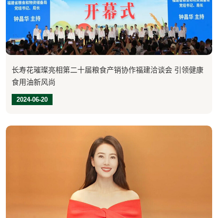
长寿花璀璨亮相第二十届粮食产销协作福建洽谈会 引领健康
食用油新风尚
2024-06-20