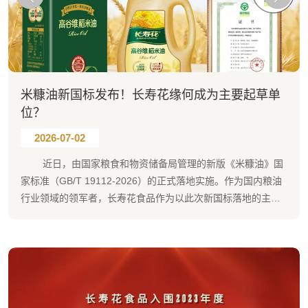
米糠油新国标发布！长寿花缘何成为主要起草单
位？
2026-07-02
近日，由国家粮食和物资储备局管理的新版《米糠油》国
家标准（GB/T 19112-2026）的正式落地实施。作为国内粮油
行业领域的领军者，长寿花食品作为以此次新国标落地的主要
起草单位之一，承担起新国标修订起草的关键重任，书写出守
护民生的“大文章”。 本次新标准修订了分类...