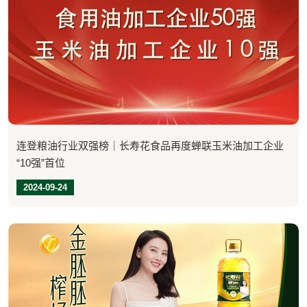
连登粮油行业双强榜｜长寿花食品再度蝉联玉米油加工企业
“10强”首位
2024-09-24