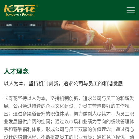
人才理念
以人为本，坚持机制创新，追求公司与员工的和谐发展
长寿花坚持以人为本，坚持机制创新，追求公司与员工的和谐发
展。公司通过持续的企业文化建设，为员工营造良好的工作氛
围；通过多渠道晋升的职位体系，努力做到人尽其才，为员工职
业发展提供广阔的空间；通过以市场和业绩为导向的绩效管理体
系和薪酬福利体系，形成公司与员工双赢的价值理念；通过精心
设计的培训课程，不断提高员工的职业素质；通过竞争择优，动