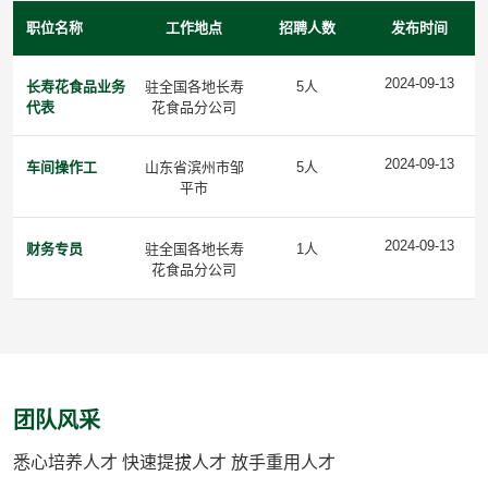
职位名称
工作地点
招聘人数
发布时间
2024-09-13
长寿花食品业务
驻全国各地长寿
5人
代表
花食品分公司
2024-09-13
车间操作工
山东省滨州市邹
5人
平市
2024-09-13
财务专员
驻全国各地长寿
1人
花食品分公司
团队风采
悉心培养人才 快速提拔人才 放手重用人才