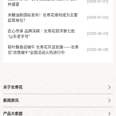
[2026-07-07]
杯盛宴
米糠油新国标发布！长寿花缘何成为主要
[2026-07-02]
起草单位？
匠心传承 品牌深耕｜长寿花获评第七批
[2026-06-23]
“山东老字号”
粽叶飘香迎端午 长寿花开送安康——长寿
[2026-06-18]
花“浓情端午”全国活动火热进行中
关于长寿花
新闻资讯
产品大家庭