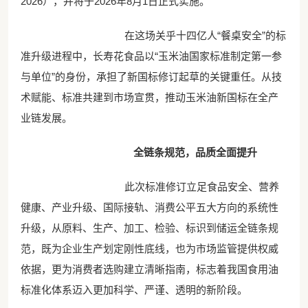
2026），并将于2026年8月1日正式实施。
在这场关乎十四亿人“餐桌安全”的标
准升级进程中，长寿花食品以“玉米油国家标准制定第一参
与单位”的身份，承担了新国标修订起草的关键重任。从技
术赋能、标准共建到市场宣贯，推动玉米油新国标在全产
业链发展。
全链条规范，品质全面提升
此次标准修订立足食品安全、营养
健康、产业升级、国际接轨、消费公平五大方向的系统性
升级，从原料、生产、加工、检验、标识到储运全链条规
范，既为企业生产划定刚性底线，也为市场监管提供权威
依据，更为消费者选购建立清晰指南，标志着我国食用油
标准化体系迈入更加科学、严谨、透明的新阶段。