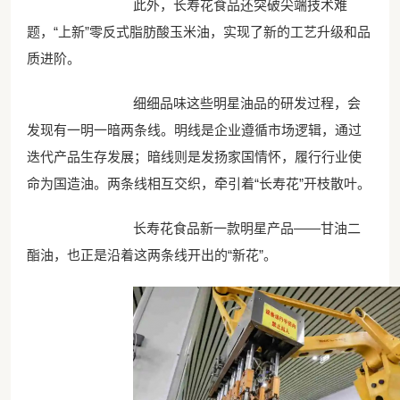
此外，长寿花食品还突破尖端技术难
题，“上新”零反式脂肪酸玉米油，实现了新的工艺升级和品
质进阶。
细细品味这些明星油品的研发过程，会
发现有一明一暗两条线。明线是企业遵循市场逻辑，通过
迭代产品生存发展；暗线则是发扬家国情怀，履行行业使
命为国造油。两条线相互交织，牵引着“长寿花”开枝散叶。
长寿花食品新一款明星产品——甘油二
酯油，也正是沿着这两条线开出的“新花”。