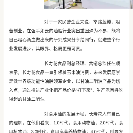
对于一家民营企业来说，筚路蓝缕，艰
苦创业，在强手如云的油脂行业突出重围殊为不易，能将
自己呕心沥血做出来的研究成果分享给同行，促进整个行
业发展进步，其眼界、格局更是可贵。
长寿花食品副总经理、营销总监任在顺
表示，长寿花食品一直引领着玉米油消费，未来发展愿景
是做世界级功能性油脂领军企业，以甘油二酯油产品为切
入点，通过推进产业化把产品价格“打下来”，生产老百姓吃
得起的甘油二酯油。
对食用油的发展历程，长寿花人有自己
的理解，在他们看来：1.0时代，食用动物油；2.0时代，食
用植物油；3.0时代，食用高营养植物油；4.0时代，则要发