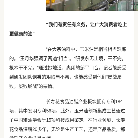
“我们有责任有义务，让广大消费者吃上
更健康的油”
“在大宗油料中，玉米油是相当相当难炼
的。”王月华强调了两遍“相当”。“研发永无止境，干不完，
根本干不完。”通过她地道、爽朗的邹平口音，记者能感受
到研发团队饱尝的艰险与不易，也能感受到他们“屡战屡
败，屡败屡战”的豪情。
长寿花食品油脂产业板块拥有专利184
项，其中发明专利56项。此外，玉米油创新集成工艺通过
了中国粮油学会等15项科技成果鉴定。在行业领域，长寿
花食品深耕20多年，无论是生产工艺，还是产品品质，都