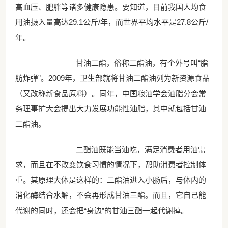
高血压、肥胖等诸多健康隐患。要知道，目前我国人均食
用油摄入量高达29.1公斤/年，而世界平均水平是27.8公斤/
年。
甘油二酯，俗称二酯油，有个外号叫“脂
肪炸弹”。2009年，卫生部就将甘油二酯油列为新资源食品
（又改称新食品原料）。同年，中国粮油学会油脂分会常
务理事扩大会提出大力发展功能性油脂，其中就包括甘油
二酯油。
二酯油既能当油吃，满足消费者用油需
求，而且在不改变饮食习惯的情况下，帮助消费者控制体
重。其原理大体是这样的：二酯油进入小肠后，与体内的
消化酶结合水解，不会再形成甘油三酯。而且，它自己能
代谢的同时，还会把“身边”的甘油三酯一起代谢掉。