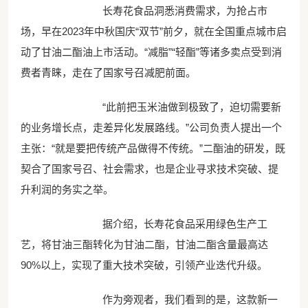
长寿花食品洞悉消费需求，为抢占市
场，早在2023年中秋国庆“双节”前夕，就在全国重点城市启
动了甘油二酯油上市活动。“减脂”“轻酯”等诸多卖点受到消
费者青睐，走在了国家号召减肥前面。
“此前把玉米油做到极致了，迫切需要新
的业务增长点，走差异化发展路线。”公司负责人提出一个
主张：“就是要把传统产品做得不传统。”二酯油的研发，既
契合了国家号召、社会需求，也是企业寻求技术突破、提
升利润的务实之举。
据介绍，长寿花食品采用绿色生产工
艺，将甘油三酯转化为甘油二酯，甘油二酯含量最高达
90%以上，实现了重大技术突破，引领产业迭代升级。
作为旁观者，我们看到的是，这款新一