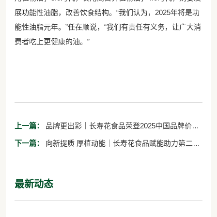
展功能性油脂，改善饮食结构。“我们认为，2025年将是功
能性油脂元年。”任在顺说，“我们有责任有义务，让广大消
费者吃上更健康的油。”
上一篇：
品牌更出彩｜长寿花食品荣登2025中国品牌价值
“产品品牌”榜单
下一篇：
向新提质 厚植动能｜长寿花食品赋能助力第二届
浙江团餐产业发展大会
最新动态